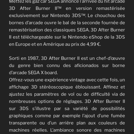
Mettez les gaz car SEGA annonce l’arrivée du hit arcade
3D After Burner II™ en version remastérisée
exclusivement sur Nintendo 3DS™. Le chouchou des
bornes d’arcade ouvre le bal de la seconde fournée de
remastérisation des classiques SEGA. 3D After Burner
II est téléchargeable sur le Nintendo eShop de la 3DS
en Europe et en Amérique au prix de 4,99 €.
Sorti en 1987, 3D After Burner II est un chef-d’œuvre
du genre bien connu des aficionados sur borne
d’arcade SEGA X board.
Offrez-vous une expérience vintage avec cette fois, un
affichage 3D stéréoscopique éblouissant. Affinez et
ajustez les paramètres de vol ou de difficulté via de
nombreuses options de réglages. 3D After Burner II
sur 3DS s’illustre par sa variété de possibilités
graphiques comme par exemple l’ajout d’une fumée
transparente ou d’un arrière plan aux couleurs de
machines réelles. L’ambiance sonore des machines