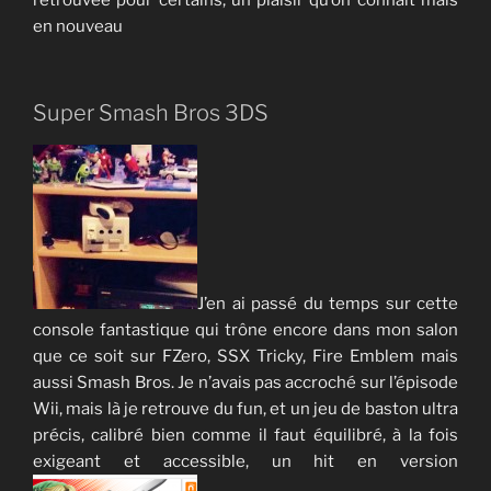
retrouvée pour certains, un plaisir qu’on connait mais
en nouveau
Super Smash Bros 3DS
J’en ai passé du temps sur cette
console fantastique qui trône encore dans mon salon
que ce soit sur FZero, SSX Tricky, Fire Emblem mais
aussi Smash Bros. Je n’avais pas accroché sur l’épisode
Wii, mais là je retrouve du fun, et un jeu de baston ultra
précis, calibré bien comme il faut équilibré, à la fois
exigeant et accessible, un hit en version