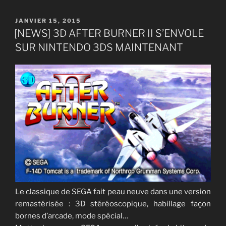
PUBLIÉ
JANVIER 15, 2015
LE
[NEWS] 3D AFTER BURNER II S’ENVOLE
SUR NINTENDO 3DS MAINTENANT
Le classique de SEGA fait peau neuve dans une version
remastérisée : 3D stéréoscopique, habillage façon
bornes d’arcade, mode spécial…