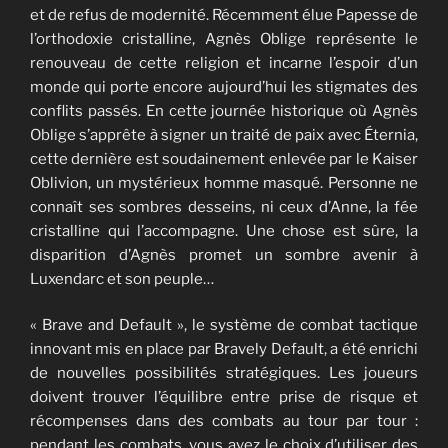
et de refus de modernité. Récemment élue Papesse de
l’orthodoxie cristalline, Agnès Oblige représente le
renouveau de cette religion et incarne l’espoir d’un
monde qui porte encore aujourd’hui les stigmates des
conflits passés. En cette journée historique où Agnès
Oblige s’apprête à signer un traité de paix avec Éternia,
cette dernière est soudainement enlevée par le Kaiser
Oblivion, un mystérieux homme masqué. Personne ne
connaît ses sombres desseins, ni ceux d’Anne, la fée
cristalline qui l’accompagne. Une chose est sûre, la
disparition d’Agnès promet un sombre avenir à
Luxendarc et son peuple…
« Brave and Default », le système de combat tactique
innovant mis en place par Bravely Default, a été enrichi
de nouvelles possibilités stratégiques. Les joueurs
doivent trouver l’équilibre entre prise de risque et
récompenses dans des combats au tour par tour :
pendant les combats, vous avez le choix d’utiliser des