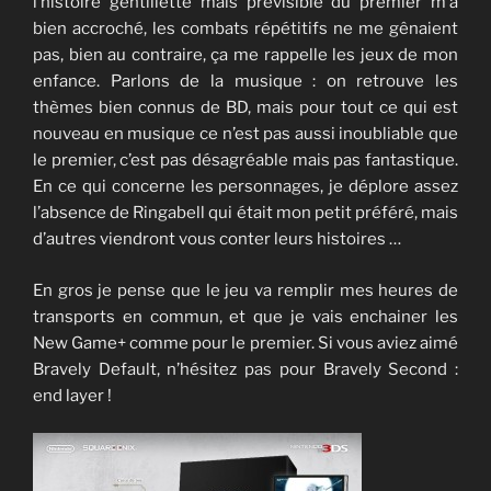
l’histoire gentillette mais prévisible du premier m’a
bien accroché, les combats répétitifs ne me gênaient
pas, bien au contraire, ça me rappelle les jeux de mon
enfance. Parlons de la musique : on retrouve les
thèmes bien connus de BD, mais pour tout ce qui est
nouveau en musique ce n’est pas aussi inoubliable que
le premier, c’est pas désagréable mais pas fantastique.
En ce qui concerne les personnages, je déplore assez
l’absence de Ringabell qui était mon petit préféré, mais
d’autres viendront vous conter leurs histoires …
En gros je pense que le jeu va remplir mes heures de
transports en commun, et que je vais enchainer les
New Game+ comme pour le premier. Si vous aviez aimé
Bravely Default, n’hésitez pas pour Bravely Second :
end layer !