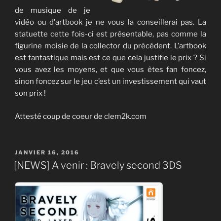
de musique de jeu
vidéo ou d’artbook je ne vous la conseillerai pas. La
statuette cette fois-ci est présentable, pas comme la
figurine moisie de la collector du précédent. L’artbook
est fantastique mais est ce que cela justifie le prix ? Si
vous avez les moyens, et que vous êtes fan foncez,
sinon foncez sur le jeu c’est un investissement qui vaut
son prix !
Attesté coup de coeur de clem2k.com
PUBLIÉ
JANVIER 16, 2016
LE
[NEWS] A venir : Bravely second 3DS