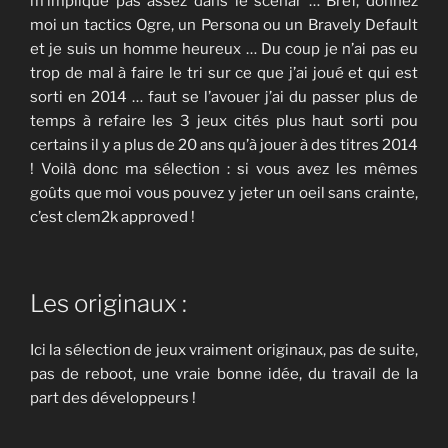
m’implique pas assez dans le scénar … Bref, donnez
moi un tactics Ogre, un Persona ou un Bravely Default
et je suis un homme heureux … Du coup je n’ai pas eu
trop de mal à faire le tri sur ce que j’ai joué et qui est
sorti en 2014 … faut se l’avouer j’ai du passer plus de
temps à refaire les 3 jeux cités plus haut sorti pou
certains il y a plus de 20 ans qu’à jouer à des titres 2014
! Voilà donc ma sélection : si vous avez les mêmes
goûts que moi vous pouvez y jeter un oeil sans crainte,
c’est clem2k approved !
Les originaux :
Ici la sélection de jeux vraiment originaux, pas de suite,
pas de reboot, une vraie bonne idée, du travail de la
part des développeurs !