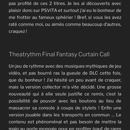
pas profité de ces 2 titres. Je les ai découverts avec
plaisir donc sur PSVITA et surtout j’ai eu le bonheur de
me frotter au fameux sphérier ! Bref, si vous les avez
raté comme moi, ou aimés comme beaucoup d’autres,
craquez !
Theatrythm Final Fantasy Curtain Call
Un jeu de rythme avec des musiques mythiques de jeu
vidéo, et pas bourré ras la gueule de DLC cette fois,
que du bonheur ! J’ai hésité un peu avant de craquer,
mais la version collector m’a vite décidé. Une grosse
nouveauté qui à elle seule justifie ce remix, c’est la
possibilité de pouvoir avec les boutons au lieu de
massacrer sa console à coups de stylets ! Enfin une
version jouable dans les transports en commun … Le
contenu est phénoménal et pas besoin de mettre la
main au porte monnaie pour en profiter (sauf de rares