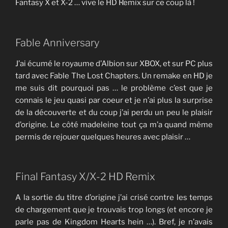
Fantasy X et X-2 … vive le HD Remix sur ce coup là !
Fable Anniversary
J’ai écumé le royaume d’Albion sur XBOX, et sur PC plus
tard avec Fable The Lost Chapters. Un remake en HD je
me suis dit pourquoi pas … le problème c’est que je
connais le jeu quasi par coeur et je n’ai plus la surprise
de la découverte et du coup j’ai perdu un peu le plaisir
d’origine. Le côté madeleine tout ça m’a quand même
permis de rejouer quelques heures avec plaisir …
Final Fantasy X/X-2 HD Remix
A la sortie du titre d’origine j’ai crisé contre les temps
de chargement que je trouvais trop longs (et encore je
parle pas de Kingdom Hearts hein …). Bref, je n’avais