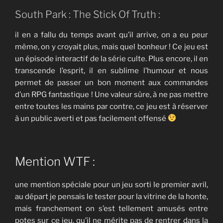
South Park : The Stick Of Truth :
il en a fallu du temps avant qu’il arrive, on a eu peur
même, on y croyait plus, mais quel bonheur ! Ce jeu est
un épisode interactif de la série culte. Plus encore, il en
transcende l’esprit, il en sublime l’humour et nous
permet de passer un bon moment aux commandes
d’un RPG fantastique ! Une valeur sûre, à ne pas mettre
entre toutes les mains par contre, ce jeu est à réserver
à un public averti et pas facilement offensé
Mention WTF :
une mention spéciale pour un jeu sorti le premier avril,
au départ je pensais le tester pour la vitrine de la honte,
mais franchement on s’est tellement amusés entre
potes sur ce jeu, qu’il ne mérite pas de rentrer dans la