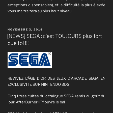
exceptions dispensables), et la difficulté la plus élevée
vous maltraitera au plus haut niveau !
PUBLIÉ
NOVEMBRE 3, 2014
LE
[NEWS] SEGA : c'est TOUJOURS plus fort
que toi !!!
REVIVEZ L’ÂGE D’OR DES JEUX D’ARCADE SEGA EN
EXCLUSIVITE SUR NINTENDO 3DS
Cinq titres cultes du catalogue SEGA remis au goût du
jour, AfterBurner II™ ouvre le bal