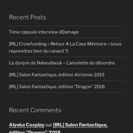
Recent Posts
Time capsule interview dDamage
[IRL] Crowfunding « Retour A La Case Mémoire » (vous
reprendrez bien du canard ?)
Le donjon de Naheulbeuk – L’amulette du désordre
[IRL] Salon Fantastique, édition Alchimie 2019
[IRL] Salon Fantastique, édition "Dragon" 2018
Recent Comments
Alyeka Cosplay
sur
[IRL] Salon Fantastique,
édition "Dragon" 2018