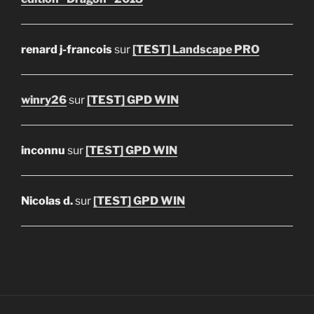
renard j-francois
sur
[TEST] Landscape PRO
winry26
sur
[TEST] GPD WIN
inconnu
sur
[TEST] GPD WIN
Nicolas d.
sur
[TEST] GPD WIN