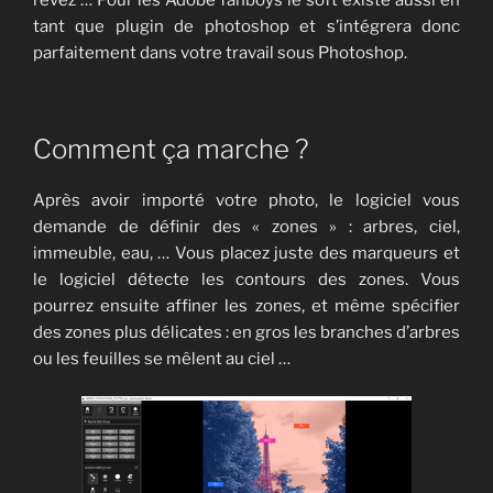
rêvez … Pour les Adobe fanboys le soft existe aussi en
tant que plugin de photoshop et s’intégrera donc
parfaitement dans votre travail sous Photoshop.
Comment ça marche ?
Après avoir importé votre photo, le logiciel vous
demande de définir des « zones » : arbres, ciel,
immeuble, eau, … Vous placez juste des marqueurs et
le logiciel détecte les contours des zones. Vous
pourrez ensuite affiner les zones, et même spécifier
des zones plus délicates : en gros les branches d’arbres
ou les feuilles se mêlent au ciel …