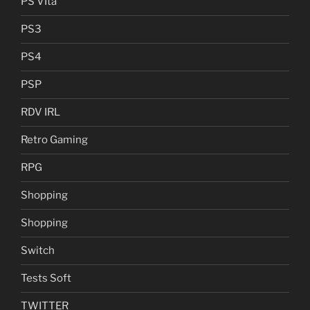
PS VIta
PS3
PS4
PSP
RDV IRL
Retro Gaming
RPG
Shopping
Shopping
Switch
Tests Soft
TWITTER