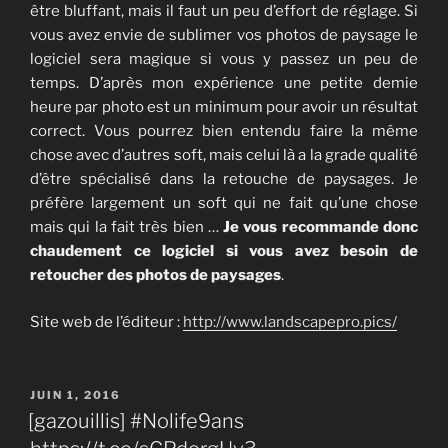
être bluffant, mais il faut un peu d’effort de réglage. Si
vous avez envie de sublimer vos photos de paysage le
logiciel sera magique si vous y passez un peu de
temps. D’après mon expérience une petite demie
heure par photo est un minimum pour avoir un résultat
correct. Vous pourrez bien entendu faire la même
chose avec d’autres soft, mais celui là a la grade qualité
d’être spécialisé dans la retouche de paysages. Je
préfère largement un soft qui ne fait qu’une chose
mais qui la fait très bien …
Je vous recommande donc
chaudement ce logiciel si vous avez besoin de
retoucher des photos de paysages
.
Site web de l’éditeur :
http://www.landscapepro.pics/
PUBLIÉ
JUIN 1, 2016
LE
[gazouillis] #Nolife9ans