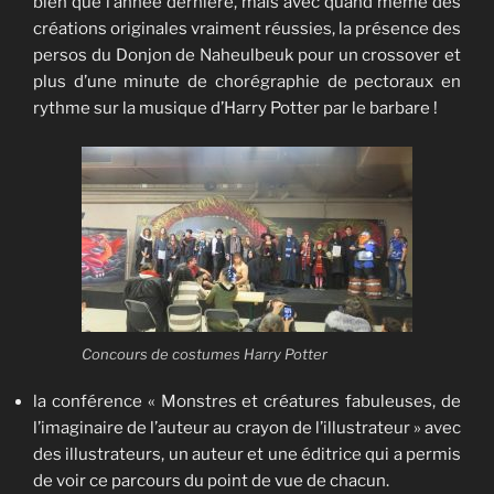
bien que l’année dernière, mais avec quand même des
créations originales vraiment réussies, la présence des
persos du Donjon de Naheulbeuk pour un crossover et
plus d’une minute de chorégraphie de pectoraux en
rythme sur la musique d’Harry Potter par le barbare !
Concours de costumes Harry Potter
la conférence « Monstres et créatures fabuleuses, de
l’imaginaire de l’auteur au crayon de l’illustrateur » avec
des illustrateurs, un auteur et une éditrice qui a permis
de voir ce parcours du point de vue de chacun.