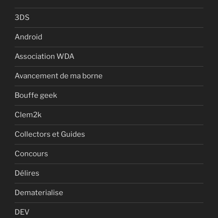
3DS
Android
Association WDA
Avancement de ma borne
Bouffe geek
Clem2k
Collectors et Guides
Concours
Délires
Dematerialise
DEV