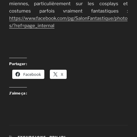
miennes, particulièrement sur les cosplays et
costumes parfois vraiment fantastiques :
https://www.facebook.com/pg/SalonFantastique/photo
s/?ref=page_internal
Partager :
Facebook
X
J’aime ça :