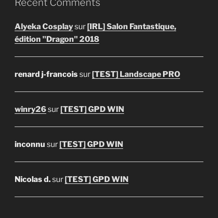
Recent Comments
Alyeka Cosplay
sur
[IRL] Salon Fantastique,
édition "Dragon" 2018
renard j-francois
sur
[TEST] Landscape PRO
winry26
sur
[TEST] GPD WIN
inconnu
sur
[TEST] GPD WIN
Nicolas d.
sur
[TEST] GPD WIN