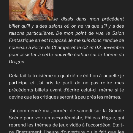
Je disais dans mon précédent
billet qu’il y a des salons où on ne va que s’il y a des
raisons particulières. De mon point de vue, le Salon
Fantastique en est l’opposé. Je me suis donc rendue de
nouveau à Porte de Champeret le 02 et 03 novembre
pour assister à cette nouvelle édition sur le thème du
Dragon.
Cela fait la troisième ou quatrième édition à laquelle je
participe et j’ai pris le parti de ne pas relire mes
précédents billets avant d’écrire celui-ci, même si je
devine que les critiques seront à peu près les mêmes.
J’ai commencé ma journée de samedi sur la Grande
Scène pour voir un accordéoniste, Phileas Rogue, qui
reprend les thèmes de jeux vidéo à l’accordéon. Etait-
ce l’instrument, l’heure d’ouverture ou le fait que les