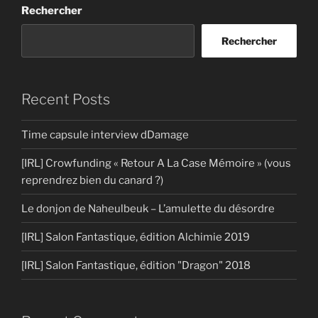
Rechercher
Rechercher
Recent Posts
Time capsule interview dDamage
[IRL] Crowfunding « Retour A La Case Mémoire » (vous
reprendrez bien du canard ?)
Le donjon de Naheulbeuk – L’amulette du désordre
[IRL] Salon Fantastique, édition Alchimie 2019
[IRL] Salon Fantastique, édition "Dragon" 2018