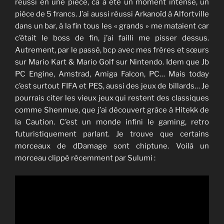
réussi en une pièce, ca a été un moment intense, un
pièce de 5 francs. J’ai aussi réussi Arkanoïd à Alfortville
dans un bar, à la fin tous les « grands » me mataient car
c’était le boss de fin, j’ai failli me pisser dessus.
Autrement, par le passé, bcp avec mes frères et sœurs
sur Mario Kart & Mario Golf sur Nintendo. Idem que Jb
PC Engine, Amstrad, Amiga Falcon, PC… Mais today
c’est surtout FIFA et PES, aussi des jeux de billards… Je
pourrais citer les vieux jeux qui restent des classiques
comme Shenmue, que j’ai découvert grâce à Hitekk de
la Caution. C’est un monde infini le gaming, retro
futuristiquement parlant. Je trouve que certains
morceaux de dDamage sont chiptune. Voilà un
morceau clippé récemment par Sulumi :