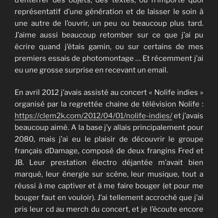
représentatif d’une génération et de laisser le soin à
une autre de l’ouvrir, un peu ou beaucoup plus tard.
J’aime aussi beaucoup retomber sur ce que j’ai pu
écrire quand j’étais gamin, ou sur certains de mes
premiers essais de photomontage … Et récemment j’ai
eu une grosse surprise en recevant un email.
En avril 2012 j’avais assisté au concert « Nolife indies »
organisé par la regrettée chaine de télévision Nolife :
https://clem2k.com/2012/04/01/nolife-indies/
et j’avais
beaucoup aimé. A la base j’y allais principalement pour
2080, mais j’ai eu le plaisir de découvrir le groupe
français dDamage, composé de deux frangins Fred et
JB. Leur prestation électro déjantée m’avait bien
marqué, leur énergie sur scène, leur musique, tout a
réussi à me captiver et à me faire bouger (et pour me
bouger faut en vouloir). J’ai tellement accroché que j’ai
pris leur cd au merch du concert, et je l’écoute encore