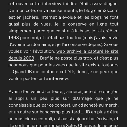
retrouver cette interview inédite était assez dingue.
De mon côté, on va pas se mentir, le blog clem2k.com
est en jachère, internet a évolué et les blogs ne font
quasi plus de vues. Je le conserve en ligne tout
simplement parce que ce site, à la base, je l’ai créé en
1998 pour moi, et c’était pas fou fou (mais j’avais envie
d’avoir mon domaine, et je l’ai conservé depuis). Si vous
voulez voir l’évolution,
web archive a capturé le site
depuis 2003
… Bref je ne poste plus trop, et c’est plus
pour nous que pour les vues que le site existe toujours
… Quand JB me contacte cet été, donc, je ne peux que
vouloir poster cette interview.
Avant d’en venir à ce texte, j’aimerai juste dire que j’en
ai appris un peu plus sur dDamage que je ne
connaissais que par ce concert, un cd acheté au merch,
et un autre sur bandcamp plus tard … JB en plus d’être
un musicien accompli, est aussi aujourd’hui écrivain, et
il a sorti un premier roman « Sales Chiens ». Je ne peux