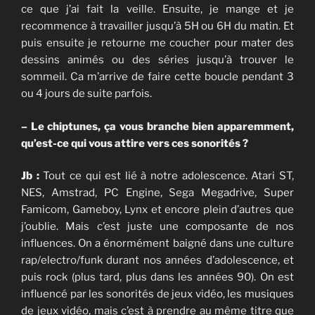
ce que j’ai fait la veille. Ensuite, je mange et je
recommence à travailler jusqu’à 5H ou 6H du matin. Et
puis ensuite je retourne me coucher pour mater des
dessins animés ou des séries jusqu’à trouver le
sommeil. Ca m’arrive de faire cette boucle pendant 3
ou 4 jours de suite parfois.
– Le chiptunes, ça vous branche bien apparemment,
qu’est-ce qui vous attire vers ces sonorités ?
Jb :
Tout ce qui est lié à notre adolescence. Atari ST,
NES, Amstrad, PC Engine, Sega Megadrive, Super
Famicom, Gameboy, Lynx et encore plein d’autres que
j’oublie. Mais c’est juste une composante de nos
influences. On a énormément baigné dans une culture
rap/electro/funk durant nos années d’adolescence, et
puis rock (plus tard, plus dans les années 90). On est
influencé par les sonorités de jeux vidéo, les musiques
de jeux vidéo, mais c’est à prendre au même titre que