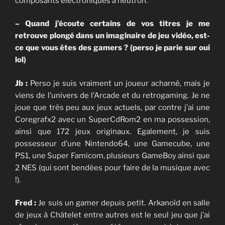
composants électroniques à neutron.
– Quand j’écoute certains de vos titres je me
retrouve plongé dans un imaginaire de jeu vidéo, est-
ce que vous êtes des gamers ? (perso je parie sur oui
lol)
Jb :
Perso je suis vraiment un joueur acharné, mais je
viens de l’univers de l’Arcade et du retrogaming. Je ne
joue que très peu aux jeux actuels, par contre j’ai une
Coregrafx2 avec un SuperCdRom2 en ma possession,
ainsi que 172 jeux originaux. Egalement, je suis
possesseur d’une Nintendo64, une Gamecube, une
PS1, une Super Famicom, plusieurs GameBoy ainsi que
2 NES (qui sont bendées pour faire de la musique avec
!).
Fred :
Je suis un gamer depuis petit. Arkanoïd en salle
de jeux à Châtelet entre autres est le seul jeu que j’ai