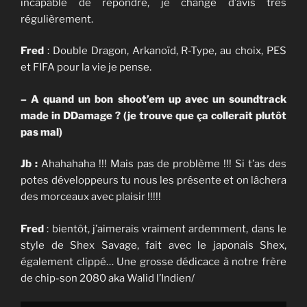
incapable de répondre, je change d’avis très
régulièrement.
Fred
: Double Dragon, Arkanoïd, R-Type, au choix, PES
et FIFA pour la vie je pense.
– A quand un bon shoot’em up avec un soundtrack
made in DDamage ? (je trouve que ça collerait plutôt
pas mal)
Jb :
Ahahahaha !!! Mais pas de problème !!! Si t’as des
potes développeurs tu nous les présente et on lâchera
des morceaux avec plaisir !!!!!
Fred
: bientôt, j’aimerais vraiment ardemment, dans le
style de Shex Savage, fait avec le japonais Shex,
également clippé… Une grosse dédicace à notre frère
de chip-son 2080 aka Walid l’Indien/