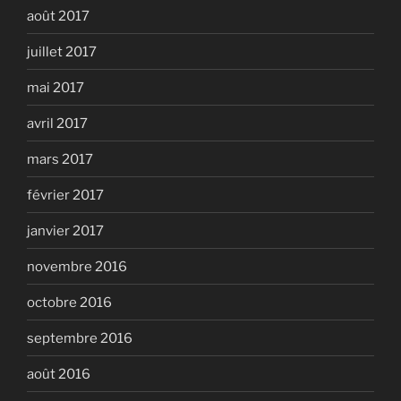
août 2017
juillet 2017
mai 2017
avril 2017
mars 2017
février 2017
janvier 2017
novembre 2016
octobre 2016
septembre 2016
août 2016