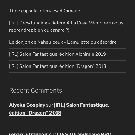
Time capsule interview dDamage
[IRL] Crowfunding « Retour A La Case Mémoire » (vous
reprendrez bien du canard ?)
Le donjon de Naheulbeuk – L’amulette du désordre
[IRL] Salon Fantastique, édition Alchimie 2019
[IRL] Salon Fantastique, édition "Dragon" 2018
Recent Comments
Alyeka Cosplay
sur
[IRL] Salon Fantastique,
édition "Dragon" 2018
renard j-francois
sur
[TEST] Landscape PRO