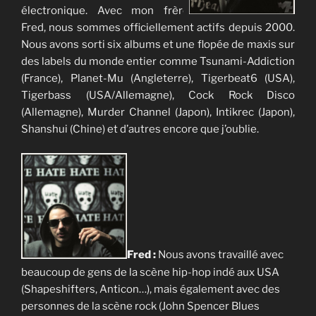
électronique. Avec mon frère
Fred, nous sommes officiellement actifs depuis 2000.
Nous avons sorti six albums et une flopée de maxis sur
des labels du monde entier comme Tsunami-Addiction
(France), Planet-Mu (Angleterre), Tigerbeat6 (USA),
Tigerbass (USA/Allemagne), Cock Rock Disco
(Allemagne), Murder Channel (Japon), Intikrec (Japon),
Shanshui (Chine) et d’autres encore que j’oublie.
Fred :
Nous avons travaillé avec
beaucoup de gens de la scène hip-hop indé aux USA
(Shapeshifters, Anticon…), mais également avec des
personnes de la scène rock (John Spencer Blues