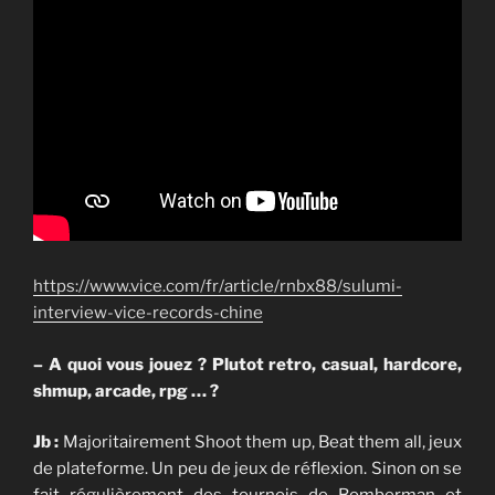
https://www.vice.com/fr/article/rnbx88/sulumi-
interview-vice-records-chine
– A quoi vous jouez ? Plutot retro, casual, hardcore,
shmup, arcade, rpg … ?
Jb :
Majoritairement Shoot them up, Beat them all, jeux
de plateforme. Un peu de jeux de réflexion. Sinon on se