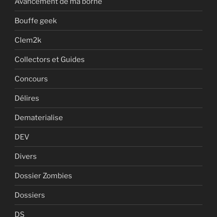
Avancement de ma borne
Bouffe geek
Clem2k
Collectors et Guides
Concours
Délires
Dematerialise
DEV
Divers
Dossier Zombies
Dossiers
DS