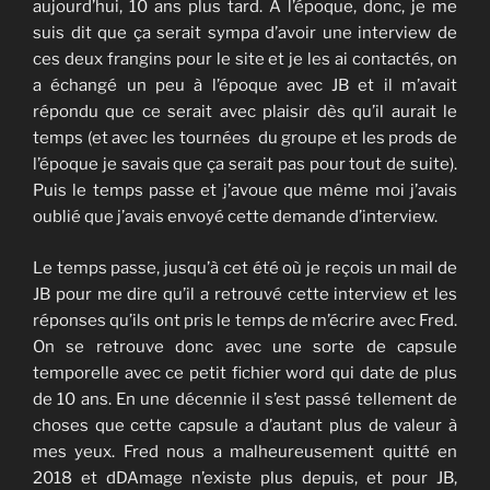
aujourd’hui, 10 ans plus tard. A l’époque, donc, je me
suis dit que ça serait sympa d’avoir une interview de
ces deux frangins pour le site et je les ai contactés, on
a échangé un peu à l’époque avec JB et il m’avait
répondu que ce serait avec plaisir dès qu’il aurait le
temps (et avec les tournées du groupe et les prods de
l’époque je savais que ça serait pas pour tout de suite).
Puis le temps passe et j’avoue que même moi j’avais
oublié que j’avais envoyé cette demande d’interview.
Le temps passe, jusqu’à cet été où je reçois un mail de
JB pour me dire qu’il a retrouvé cette interview et les
réponses qu’ils ont pris le temps de m’écrire avec Fred.
On se retrouve donc avec une sorte de capsule
temporelle avec ce petit fichier word qui date de plus
de 10 ans. En une décennie il s’est passé tellement de
choses que cette capsule a d’autant plus de valeur à
mes yeux. Fred nous a malheureusement quitté en
2018 et dDAmage n’existe plus depuis, et pour JB,