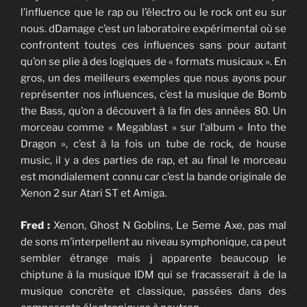
l’influence que le rap ou l’électro ou le rock ont eu sur
nous. dDamage c’est un laboratoire expérimental où se
confrontent toutes ces influences sans pour autant
qu’on se plie à des logiques de « formats musicaux ». En
gros, un des meilleurs exemples que nous ayons pour
représenter nos influences, c’est la musique de Bomb
the Bass, qu’on a découvert à la fin des années 80. Un
morceau comme « Megablast » sur l’album « Into the
Dragon », c’est à la fois un tube de rock, de house
music, il y a des parties de rap, et au final le morceau
est mondialement connu car c’est la bande originale de
Xenon 2 sur Atari ST et Amiga.
Fred :
Xenon, Ghost N Goblins, Le 5eme Axe, pas mal
de sons m’interpellent au niveau symphonique, ca peut
sembler étrange mais j apparente beaucoup le
chiptune à la musique IDM qui se fracasserait à de la
musique concrète et classique, passées dans des