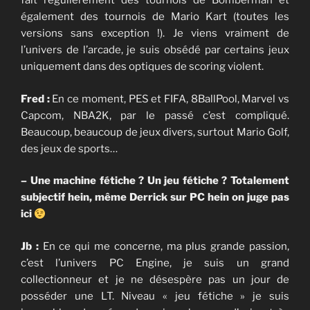
fait régulièrement des tournois de Bomberman et
également des tournois de Mario Kart (toutes les
versions sans exception !). Je viens vraiment de
l’univers de l’arcade, je suis obsédé par certains jeux
uniquement dans des optiques de scoring violent.
Fred :
En ce moment, PES et FIFA, 8BallPool, Marvel vs
Capcom, NBA2K, par le passé c’est compliqué.
Beaucoup, beaucoup de jeux divers, surtout Mario Golf,
des jeux de sports…
– Une machine fétiche ? Un jeu fétiche ? Totalement
subjectif hein, même Derrick sur PC hein on juge pas
ici
Jb :
En ce qui me concerne, ma plus grande passion,
c’est l’univers PC Engine, je suis un grand
collectionneur et je ne désespère pas un jour de
posséder une LT. Niveau « jeu fétiche » je suis