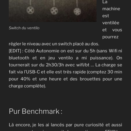
La
machine
est
ventilée
Switch du ventilo
et vous
pourrez
régler le niveau avec un switch placé au dos.
[EDIT] : Côté Autonomie on est sur du 5h (sans Wifi ni
bluetooth et en jeu ventilo a mi puissance). On
tournerait sur du 2h30/3h avec wifi/bt … La charge se
fait via l’USB-C et elle est très rapide (comptez 30 min
pour 40% et une heure et des brouettes pour une
charge complète).
Pur Benchmark :
Là encore, je les ai lancés par pure curiosité et aussi