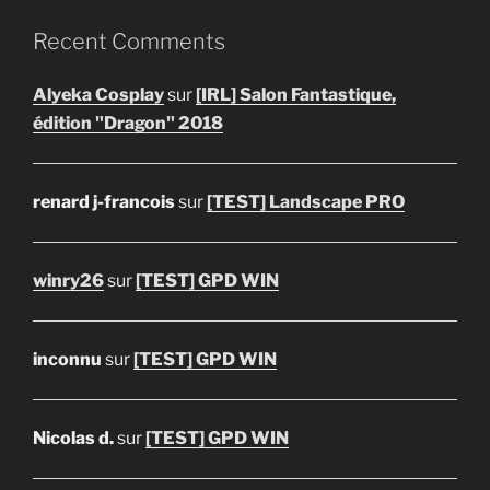
Recent Comments
Alyeka Cosplay
sur
[IRL] Salon Fantastique,
édition "Dragon" 2018
renard j-francois
sur
[TEST] Landscape PRO
winry26
sur
[TEST] GPD WIN
inconnu
sur
[TEST] GPD WIN
Nicolas d.
sur
[TEST] GPD WIN