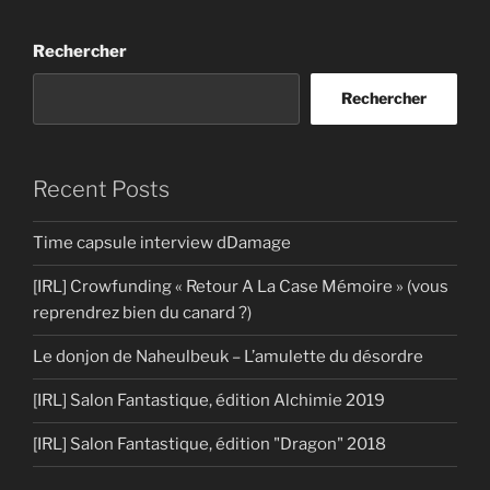
Rechercher
Rechercher
Recent Posts
Time capsule interview dDamage
[IRL] Crowfunding « Retour A La Case Mémoire » (vous
reprendrez bien du canard ?)
Le donjon de Naheulbeuk – L’amulette du désordre
[IRL] Salon Fantastique, édition Alchimie 2019
[IRL] Salon Fantastique, édition "Dragon" 2018