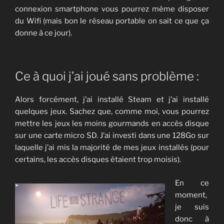
connexion smartphone vous pourrez même disposer
du Wifi (mais bon le réseau portable on sait ce que ça
donne à ce jour).
Ce à quoi j’ai joué sans problème :
Alors forcément, j’ai installé Steam et j’ai installé
quelques jeux. Sachez que, comme moi, vous pourrez
mettre les jeux les moins gourmands en accès disque
sur une carte micro SD. J’ai investi dans une 128Go sur
laquelle j’ai mis la majorité de mes jeux installés (pour
certains, les accès disques étaient trop moisis).
En ce
moment,
je suis
donc à