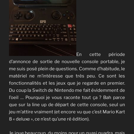
En cette période
d’annonce de sortie de nouvelle console portable, je
me suis posé plein de questions. Comme d’habitude, le
matériel ne m’intéresse que très peu. Ce sont les
fonctionnalités et les jeux que je regarde en premier.
Du coup la Switch de Nintendo me fait évidemment de
l’oeil … Pourquoi je vous raconte tout ça ? Bah parce
que sur la line up de départ de cette console, seul un
jeu m’attire vraiment (et encore vu que c’est Mario Kart
8 « deluxe », ce n’est qu’une ré édition).
Je joue beaucoup, du moins pour un quasi quadra, mais