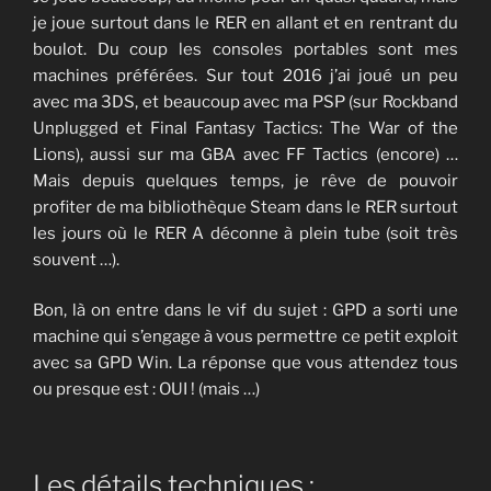
je joue surtout dans le RER en allant et en rentrant du
boulot. Du coup les consoles portables sont mes
machines préférées. Sur tout 2016 j’ai joué un peu
avec ma 3DS, et beaucoup avec ma PSP (sur Rockband
Unplugged et Final Fantasy Tactics: The War of the
Lions), aussi sur ma GBA avec FF Tactics (encore) …
Mais depuis quelques temps, je rêve de pouvoir
profiter de ma bibliothèque Steam dans le RER surtout
les jours où le RER A déconne à plein tube (soit très
souvent …).
Bon, là on entre dans le vif du sujet : GPD a sorti une
machine qui s’engage à vous permettre ce petit exploit
avec sa GPD Win. La réponse que vous attendez tous
ou presque est : OUI ! (mais …)
Les détails techniques :