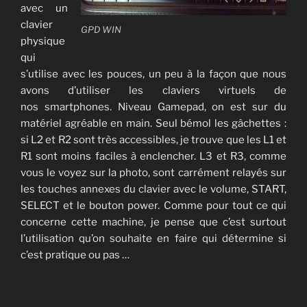
avec un
clavier
GPD WIN
physique
qui
s’utilise avec les pouces, un peu à la façon que nous
avons d’utiliser les claviers virtuels de
nos smartphones. Niveau Gamepad, on est sur du
matériel agréable en main. Seul bémol les gâchettes :
si L2 et R2 sont très accessibles, je trouve que les L1 et
R1 sont moins faciles à enclencher. L3 et R3, comme
vous le voyez sur la photo, sont carrément relayés sur
les touches annexes du clavier avec le volume, START,
SELECT et le bouton power. Comme pour tout ce qui
concerne cette machine, je pense que c’est surtout
l’utilisation qu’on souhaite en faire qui détermine si
c’est pratique ou pas …