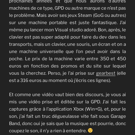
prochaines années et que nous aurons d’autres
machines de ce type, GPD ou autre marque ce n’est pas
le problème. Mais avoir ses jeux Steam (GoG ou autres)
sur une machine portable est juste fantastique. J’ai
même pu lancer mon Visual studio adoré. Bon, après, le
clavier est pas super adapté pour faire du dev dans les
transports, mais un clavier, une souris, un écran et on a
une machine universelle que l’on peut avoir dans la
poche. Le prix de la machine varie entre 350 et 450
euros en fonction des promos et du site sur lequel
vous la cherchez. Perso, je l’ai prise sur
gearbest
(elle
est a 316 euros au moment où j’écris ces lignes).
Et comme une vidéo vaut bien des discours, je vous ai
mis une vidéo prise et éditée sur la GPD. J’ai fait les
captures grâce à l’application Xbox (Win+G), et, pour le
son, j’ai fait un truc dégueulasse vite fait sous Garage
Band, donc oui je sais que la musique est pourrie, donc
coupez le son, il n’y a rien à entendre.