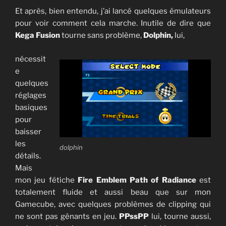
Et après, bien entendu, j’ai lancé quelques émulateurs
pour voir comment cela marche. Inutile de dire que
Kega Fusion
tourne sans problème,
Dolphin,
lui,
nécessit
e
quelques
réglages
basiques
pour
baisser
les
dolphin
détails.
Mais
mon jeu fétiche
Fire Emblem Path of Radiance
est
totalement fluide et aussi beau que sur mon
Gamecube, avec quelques problèmes de clipping qui
ne sont pas gênants en jeu.
PPssPP
lui, tourne aussi,