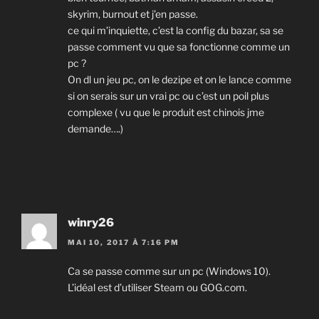
skyrim, burnout et j’en passe.
ce qui m’inquiette, c’est la config du bazar, sa se
passe comment vu que sa fonctionne comme un
pc ?
On dl un jeu pc, on le dezipe et on le lance comme
si on serais sur un vrai pc ou c’est un poil plus
complexe ( vu que le produit est chinois jme
demande….)
winry26
MAI 10, 2017 À 7:16 PM
Ca se passe comme sur un pc (Windows 10).
L’idéal est d’utiliser Steam ou GOG.com.