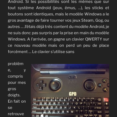
Android. Si les possibilités sont les mêmes que sur
tout système Android (jeux, émus, …), les sticks et
boutons sont identiques, mais le modèle Windows a le
gros avantage de faire tourner vos jeux Steam, Gog, ou
autres … J’étais déjà très content du modèle Android, je
ne suis donc pas surpris par la prise en main du modèle
Windows. A l’arrivée, on gagne un clavier QWERTY sur
ce nouveau modèle mais on perd un peu de place
forcément … Le clavier s’utilise sans
problèm
e, y
compris
pour mes
gros
doigts.
En fait on
se
retrouve