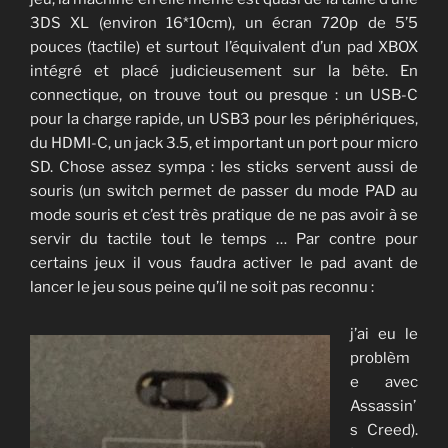
3DS XL (environ 16*10cm), un écran 720p de 5’5
pouces (tactile) et surtout l’équivalent d’un pad XBOX
intégré et placé judicieusement sur la bête. En
connectique, on trouve tout ou presque : un USB-C
pour la charge rapide, un USB3 pour les périphériques,
du HDMI-C, un jack 3.5, et important un port pour micro
SD. Chose assez sympa : les sticks servent aussi de
souris (un switch permet de passer du mode PAD au
mode souris et c’est très pratique de ne pas avoir à se
servir du tactile tout le temps … Par contre pour
certains jeux il vous faudra activer le pad avant de
lancer le jeu sous peine qu’il ne soit pas reconnu :
j’ai eu le
problèm
e avec
Assassin’
s Creed).