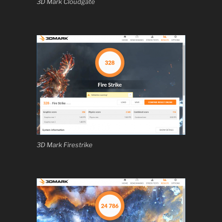
3D Mark Cloudgate
3D Mark Firestrike