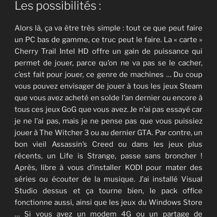
Les possibilités :
Alors là, ça va être très simple : tout ce que peut faire
un PC bas de gamme, ce truc peut le faire. La « carte »
Cherry Trail Intel HD offre un gain de puissance qui
permet de jouer, parce qu’on ne va pas se le cacher,
c’est fait pour jouer, ce genre de machines … Du coup
vous pouvez envisager de jouer à tous les jeux Steam
que vous avez acheté en solde l’an dernier ou encore à
tous ces jeux GoG que vous avez. Je n’ai pas essayé car
je ne l’ai pas, mais je ne pense pas que vous puissiez
jouer à The Witcher 3 ou au dernier GTA. Par contre, un
bon vieil Assassin’s Creed ou dans les jeux plus
récents, un Life is Strange, passe sans broncher !
Après, libre à vous d’installer KODI pour mater des
séries ou écouter de la musique. J’ai installé Visual
Studio dessus et ça tourne bien, le pack office
fonctionne aussi, ainsi que les jeux du Windows Store
… Si vous avez un modem 4G ou un partage de