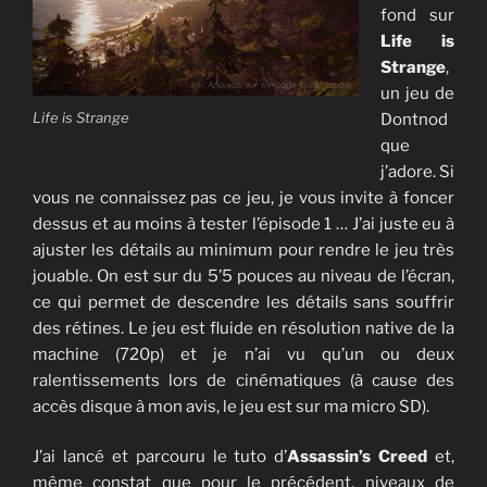
fond sur
Life is
Strange
,
un jeu de
Life is Strange
Dontnod
que
j’adore. Si
vous ne connaissez pas ce jeu, je vous invite à foncer
dessus et au moins à tester l’épisode 1 … J’ai juste eu à
ajuster les détails au minimum pour rendre le jeu très
jouable. On est sur du 5’5 pouces au niveau de l’écran,
ce qui permet de descendre les détails sans souffrir
des rétines. Le jeu est fluide en résolution native de la
machine (720p) et je n’ai vu qu’un ou deux
ralentissements lors de cinématiques (à cause des
accès disque à mon avis, le jeu est sur ma micro SD).
J’ai lancé et parcouru le tuto d’
Assassin’s Creed
et,
même constat que pour le précédent, niveaux de