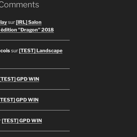
 Comments
lay
sur
[IRL] Salon
 édition "Dragon" 2018
ncois
sur
[TEST] Landscape
[TEST] GPD WIN
[TEST] GPD WIN
r
[TEST] GPD WIN