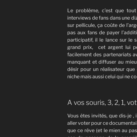
Le problème, c’est que tout 
interviews de fans dans une diz
sur pellicule, ça coûte de l’a
pas aux fans de payer l’addit
participatif, il le lance sur 
grand prix, cet argent lui p
facilement des partenariats av
manquant et diffuser au mieu
désir pour un réalisateur que
niche mais aussi celui qui ne co
A vos souris, 3, 2, 1, vot
Vous êtes invités, que dis-je , 
aller voter pour ce documentaire
que ce rêve (et le mien au pass