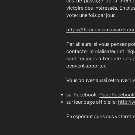
cas de passage de la premi
victoire des intéressés. En plu
voter une fois par jour.
https://theaudienceawards.c
Par ailleurs, si vous pensez pou
contacter le réalisateur et l’équ
sont toujours à l’écoute des 
peuvent apporter.
Vous pouvez aussi retrouver Le
sur Facebook :
Page Facebook 
sur leur page officielle :
http://
En espérant que vous voterez 