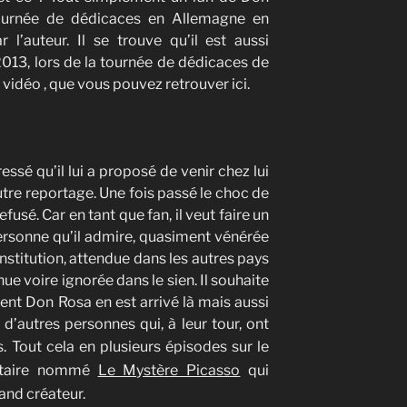
tournée de dédicaces en Allemagne en
 l’auteur. Il se trouve qu’il est aussi
 2013, lors de la tournée de dédicaces de
 vidéo , que vous pouvez retrouver ici.
ressé qu’il lui a proposé de venir chez lui
autre reportage. Une fois passé le choc de
usé. Car en tant que fan, il veut faire un
ersonne qu’il admire, quasiment vénérée
nstitution, attendue dans les autres pays
e voire ignorée dans le sien. Il souhaite
t Don Rosa en est arrivé là mais aussi
d’autres personnes qui, à leur tour, ont
 Tout cela en plusieurs épisodes sur le
ntaire nommé
Le Mystère Picasso
qui
rand créateur.