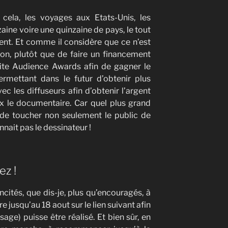
cela, les voyages aux Etats-Unis, les
aine voire une quinzaine de pays, le tout
rgent. Et comme il considère que ce n’est
ion, plutôt que de faire un financement
le site Audience Awards afin de gagner le
ermettant dans le futur d’obtenir plus
ec les diffuseurs afin d’obtenir l’argent
x le documentaire. Car quel plus grand
 de toucher non seulement le public de
nnait pas le dessinateur !
ez !
incités, que dis-je, plus qu’encouragés, à
 jusqu’au 18 aout sur le lien suivant afin
age) puisse être réalisé. Et bien sûr, en