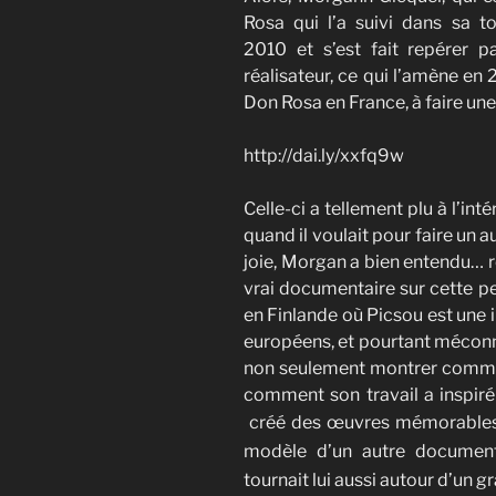
Rosa qui l’a suivi dans sa 
2010 et s’est fait repérer par
réalisateur, ce qui l’amène en
Don Rosa en France, à faire une
http://dai.ly/xxfq9w
Celle-ci a tellement plu à l’inté
quand il voulait pour faire un 
joie, Morgan a bien entendu… ref
vrai documentaire sur cette p
en Finlande où Picsou est une i
européens, et pourtant méconnu
non seulement montrer commen
comment son travail a inspiré 
créé des œuvres
mémorables.
modèle d’un autre docume
tournait lui aussi autour d’un g