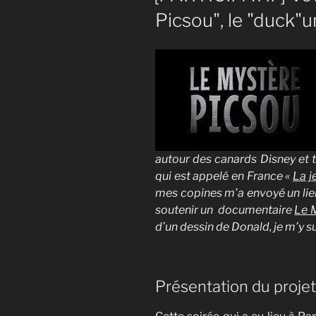
Picsou", le "duck"
autour des canards Disney et t
qui est appelé en France «
La j
mes copines m’a envoyé un lien
soutenir un documentaire
Le 
d’un dessin de Donald, je m’y su
Présentation du projet