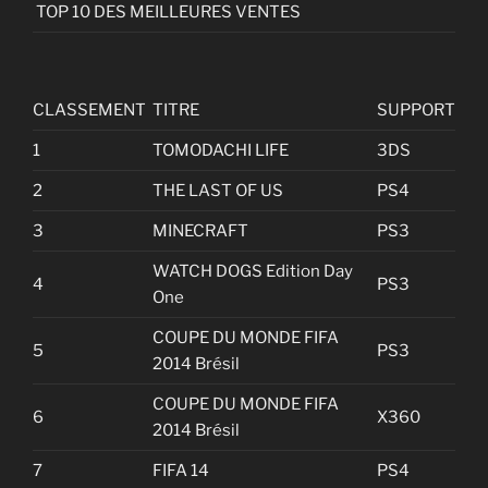
TOP 10 DES MEILLEURES VENTES
CLASSEMENT
TITRE
SUPPORT
1
TOMODACHI LIFE
3DS
2
THE LAST OF US
PS4
3
MINECRAFT
PS3
WATCH DOGS Edition Day
4
PS3
One
COUPE DU MONDE FIFA
5
PS3
2014 Brésil
COUPE DU MONDE FIFA
6
X360
2014 Brésil
7
FIFA 14
PS4