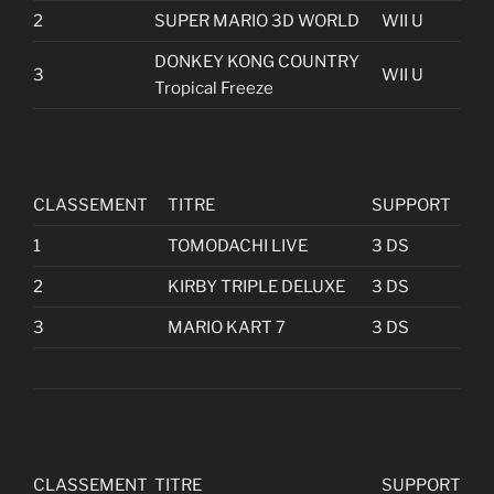
2
SUPER MARIO 3D WORLD
WII U
DONKEY KONG COUNTRY
3
WII U
Tropical Freeze
CLASSEMENT
TITRE
SUPPORT
1
TOMODACHI LIVE
3 DS
2
KIRBY TRIPLE DELUXE
3 DS
3
MARIO KART 7
3 DS
CLASSEMENT
TITRE
SUPPORT