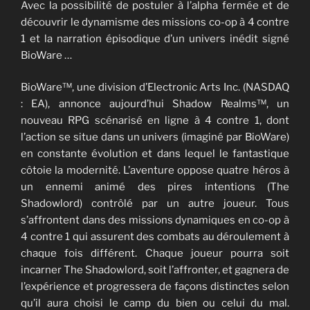
Avec la possibilité de postuler à l’alpha fermée et de
découvrir le dynamisme des missions co-op à 4 contre
1 et la narration épisodique d’un univers inédit signé
BioWare …
BioWare™, une division d’Electronic Arts Inc. (NASDAQ
: EA), annonce aujourd’hui Shadow Realms™, un
nouveau RPG scénarisé en ligne à 4 contre 1, dont
l’action se situe dans un univers (imaginé par BioWare)
en constante évolution et dans lequel le fantastique
côtoie la modernité. L’aventure oppose quatre héros à
un ennemi animé des pires intentions (The
Shadowlord) contrôlé par un autre joueur. Tous
s’affrontent dans des missions dynamiques en co-op à
4 contre 1 qui assurent des combats au déroulement à
chaque fois différent. Chaque joueur pourra soit
incarner The Shadowlord, soit l’affronter, et gagnera de
l’expérience et progressera de façons distinctes selon
qu’il aura choisi le camp du bien ou celui du mal.