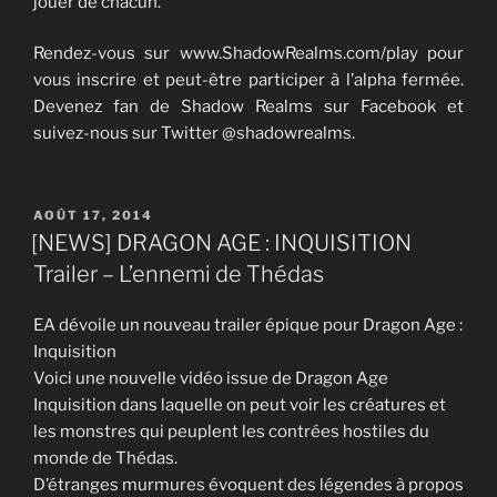
jouer de chacun.
Rendez-vous sur www.ShadowRealms.com/play pour
vous inscrire et peut-être participer à l’alpha fermée.
Devenez fan de Shadow Realms sur Facebook et
suivez-nous sur Twitter @shadowrealms.
PUBLIÉ
AOÛT 17, 2014
LE
[NEWS] DRAGON AGE : INQUISITION
Trailer – L’ennemi de Thédas
EA dévoile un nouveau trailer épique pour Dragon Age :
Inquisition
Voici une nouvelle vidéo issue de Dragon Age
Inquisition dans laquelle on peut voir les créatures et
les monstres qui peuplent les contrées hostiles du
monde de Thédas.
D’étranges murmures évoquent des légendes à propos