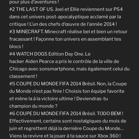
pour plus d’aventures !
#2 THE LAST OF US. Joel et Ellie reviennent sur PS4
dans cet univers post-apocalyptique acclamé par la
critique ! L’un des chefs d’œuvre de l’année 2014 !
#3 MINECRAFT. Minecraft réalise bel et bien un retour
fracassant ! Façonne ton univers en assemblant tes
blocs !
#4 WATCH DOGS Edition Day One. Le
hacker Aiden Pearce a pris le contrôle de la ville de
Chicago avec sonsmartphone, mais également celui du
classement !
#5 COUPE DU MONDE FIFA 2014 Brésil. Non, la Coupe
du Monde n’est pas finie ! Choisis ton équipe favorite
et mène la à la victoire ultime ! Deviendras-tu
champion du monde ?
#6 COUPE DU MONDE FIFA 2014 Brésil. TODO BEM !
Effectivement, certains sont nostalgiques du mois de
juin et regrettent déjà la dernière Coupe du Monde…
Viens la revivre et la jouer à ta sauce sur Xbox 360 !