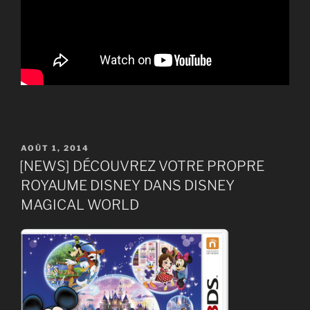
PUBLIÉ
AOÛT 1, 2014
LE
[NEWS] DÉCOUVREZ VOTRE PROPRE
ROYAUME DISNEY DANS DISNEY
MAGICAL WORLD