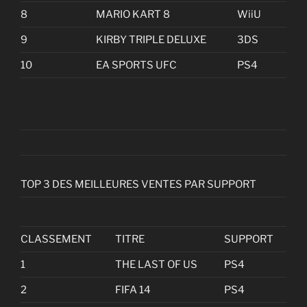
8
MARIO KART 8
WiiU
9
KIRBY TRIPLE DELUXE
3DS
10
EA SPORTS UFC
PS4
TOP 3 DES MEILLEURES VENTES PAR SUPPORT
CLASSEMENT
TITRE
SUPPORT
1
THE LAST OF US
PS4
2
FIFA 14
PS4