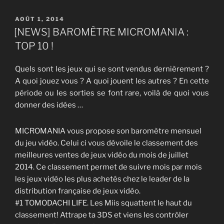
PUBLIÉ
AOÛT 1, 2014
LE
[NEWS] BAROMÈTRE MICROMANIA :
TOP 10 !
Quels sont les jeux qui se sont vendus dernièrement ?
A quoi jouez vous ? A quoi jouent les autres ? En cette
période ou les sorties se font rare, voilà de quoi vous
donner des idées …
MICROMANIA vous propose son baromètre mensuel
du jeu vidéo. Celui ci vous dévoile le classement des
meilleures ventes de jeux vidéo du mois de juillet
2014. Ce classement permet de suivre mois par mois
les jeux vidéo les plus achetés chez le leader de la
distribution française de jeux vidéo.
#1 TOMODACHI LIFE. Les Miis squattent le haut du
classement! Attrape ta 3DS et viens les contrôler