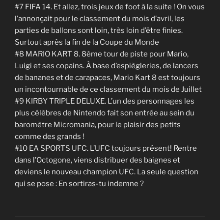
#7 FIFA 14. Et allez, trois jeux de foot à la suite ! On vous
l’annonçait pour le classement du mois d’avril, les
parties de ballons sont loin, très loin d’être finies.
Surtout après la fin de la Coupe du Monde
#8 MARIO KART 8. 8ème tour de piste pour Mario,
Luigi et ses copains. À base d’espiègleries, de lancers
de bananes et de carapaces, Mario Kart 8 est toujours
un incontournable de ce classement du mois de Juillet
#9 KIRBY TRIPLE DELUXE. L’un des personnages les
plus célèbres de Nintendo fait son entrée au sein du
baromètre Micromania, pour le plaisir des petits
comme des grands !
#10 EA SPORTS UFC. L’UFC toujours présent! Rentre
dans l’Octogone, viens distribuer des baignes et
deviens le nouveau champion UFC. La seule question
qui se pose : En sortiras-tu indemne ?