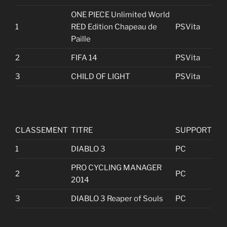
ONE PIECE Unlimited World
1
RED Edition Chapeau de
PSVita
Paille
2
FIFA 14
PSVita
3
CHILD OF LIGHT
PSVita
CLASSEMENT
TITRE
SUPPORT
1
DIABLO 3
PC
PRO CYCLING MANAGER
2
PC
2014
3
DIABLO 3 Reaper of Souls
PC