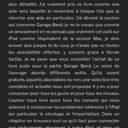
plus détaillés. J’ai vraiment pris ce livre comme une
aide vers laquelle je reviendrai à chaque fois que je
cherche une aide en particulier. J’ai dévoré la section
qui concerne Garage Band, je ne le voyais que comme
un amusement et ne pensais pas vraiment cet outil sur
iPad comme l’équivalent de la version Mac, je dois
avouer que jusque là du coup je n’avais pas vu toutes
les possibilités offertes, y compris grace à l’écran
tactile. Je ne peux que vous conseiller l’achat de ce
livre juste pour la partie Garage Band. Le reste de
l’ouvrage aborde différents outils. Qu’ils soient
gratuits, payants abordables ou non, une selection très
complète et actuelle nous est proposée. Il y en a pour
composer pour tous les gouts et pour tous les niveaux.
L’auteur nous livre aussi tous les conseils qui nous
aideront à contourner les problèmes inhérents à l’iPad
(en particulier le stockage et l’importation). Dans un
chapitre on trouvera tout ce qu’il faut pour connecter
nos instruments physiques à notre iPad, et dans un