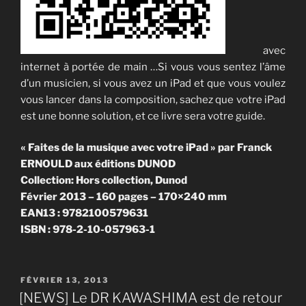
avec
internet à portée de main …Si vous vous sentez l’âme
d’un musicien, si vous avez un iPad et que vous voulez
vous lancer dans la composition, sachez que votre iPad
est une bonne solution, et ce livre sera votre guide.
« Faites de la musique avec votre iPad » par Franck
ERNOULD aux éditions DUNOD
Collection: Hors collection, Dunod
Février 2013 – 160 pages – 170×240 mm
EAN13 : 9782100579631
ISBN : 978-2-10-057963-1
PUBLIÉ
FÉVRIER 13, 2013
LE
[NEWS] Le DR KAWASHIMA est de retour