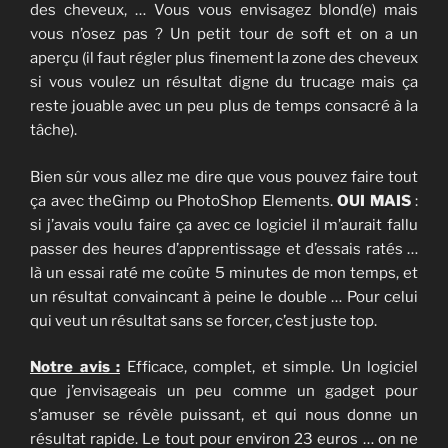
des cheveux, … Vous vous envisagez blond(e) mais
vous n’osez pas ? Un petit tour de soft et on a un
aperçu (il faut régler plus finement la zone des cheveux
si vous voulez un résultat digne du trucage mais ça
reste jouable avec un peu plus de temps consacré à la
tâche).
Bien sûr vous allez me dire que vous pouvez faire tout
ça avec theGimp ou PhotoShop Elements.
OUI MAIS
:
si j’avais voulu faire ça avec ce logiciel il m’aurait fallu
passer des heures d’apprentissage et d’essais ratés …
là un essai raté me coûte 5 minutes de mon temps, et
un résultat convaincant à peine le double … Pour celui
qui veut un résultat sans se forcer, c’est juste top.
Notre avis :
Efficace, complet, et simple. Un logiciel
que j’envisageais un peu comme un gadget pour
s’amuser se révèle puissant, et qui nous donne un
résultat rapide. Le tout pour environ 23 euros … on ne