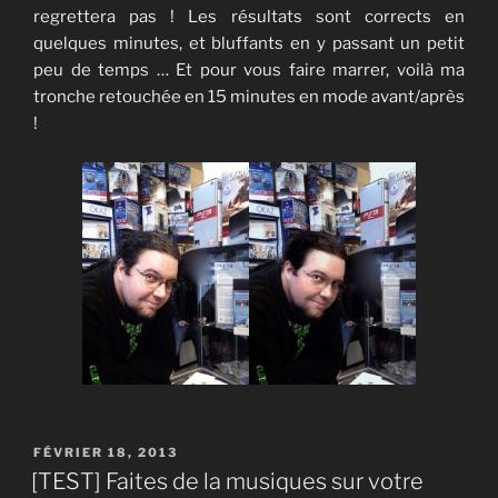
regrettera pas ! Les résultats sont corrects en
quelques minutes, et bluffants en y passant un petit
peu de temps … Et pour vous faire marrer, voilà ma
tronche retouchée en 15 minutes en mode avant/après
!
PUBLIÉ
FÉVRIER 18, 2013
LE
[TEST] Faites de la musiques sur votre