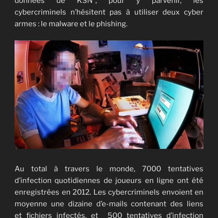
données de KSN*, pour y parvenir, les
cybercriminels n’hésitent pas à utiliser deux cyber
armes : le malware et le phishing.
Au total à travers le monde, 7000 tentatives
d’infection quotidiennes de joueurs en ligne ont été
enregistrées en 2012. Les cybercriminels envoient en
moyenne une dizaine d’e-mails contenant des liens
et fichiers infectés, et 500 tentatives d’infection