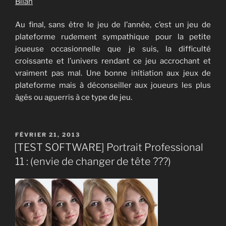
Bilan
Au final, sans être le jeu de l’année, c’est un jeu de
plateforme rudement sympathique pour la petite
joueuse occasionnelle que je suis, la difficulté
croissante et l’univers rendant ce jeu accrochant et
vraiment pas mal. Une bonne initiation aux jeux de
plateforme mais à déconseiller aux joueurs les plus
âgés ou aguerris à ce type de jeu.
PUBLIÉ
FÉVRIER 21, 2013
LE
[TEST SOFTWARE] Portrait Professional
11 : (envie de changer de tête ???)