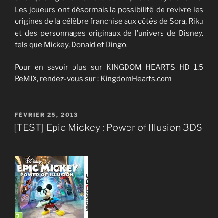
Les joueurs ont désormais la possibilité de revivre les
origines de la célèbre franchise aux côtés de Sora, Riku
et des personnages originaux de l’univers de Disney,
tels que Mickey, Donald et Dingo.
Pour en savoir plus sur KINGDOM HEARTS HD 1.5
ReMIX, rendez-vous sur : KingdomHearts.com
PUBLIÉ
FÉVRIER 25, 2013
LE
[TEST] Epic Mickey : Power of Illusion 3DS