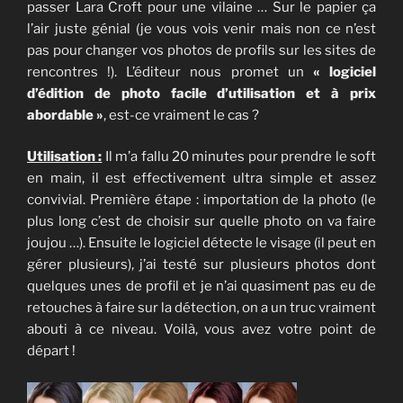
passer Lara Croft pour une vilaine … Sur le papier ça
l’air juste génial (je vous vois venir mais non ce n’est
pas pour changer vos photos de profils sur les sites de
rencontres !). L’éditeur nous promet un
« logiciel
d’édition de photo facile d’utilisation et à prix
abordable »
, est-ce vraiment le cas ?
Utilisation :
Il m’a fallu 20 minutes pour prendre le soft
en main, il est effectivement ultra simple et assez
convivial. Première étape : importation de la photo (le
plus long c’est de choisir sur quelle photo on va faire
joujou …). Ensuite le logiciel détecte le visage (il peut en
gérer plusieurs), j’ai testé sur plusieurs photos dont
quelques unes de profil et je n’ai quasiment pas eu de
retouches à faire sur la détection, on a un truc vraiment
abouti à ce niveau. Voilà, vous avez votre point de
départ !