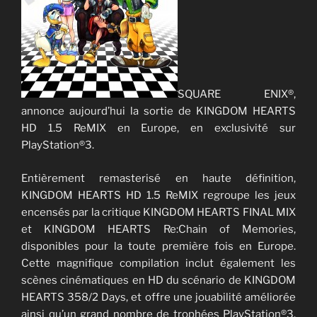
SQUARE ENIX®,
annonce aujourd’hui la sortie de KINGDOM HEARTS
HD 1.5 ReMIX en Europe, en exclusivité sur
PlayStation®3.
Entièrement remasterisé en haute définition,
KINGDOM HEARTS HD 1.5 ReMIX regroupe les jeux
encensés par la critique KINGDOM HEARTS FINAL MIX
et KINGDOM HEARTS Re:Chain of Memories,
disponibles pour la toute première fois en Europe.
Cette magnifique compilation inclut également les
scènes cinématiques en HD du scénario de KINGDOM
HEARTS 358/2 Days, et offre une jouabilité améliorée
ainsi qu’un grand nombre de trophées PlayStation®3.