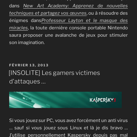
dans
New Art Academy: Apprenez de nouvelles
techniques et partagez vos œuvres
, ou à résoudre des
énigmes dans
Professeur Layton et le masque des
miracles
, la toute dernière console portable Nintendo
saura proposer une avalanche de jeux pour stimuler
son imagination.
PUBLIÉ
FÉVRIER 13, 2013
LE
[INSOLITE] Les gamers victimes
d'attaques …
Si vous jouez sur PC, vous avez forcément un anti virus
… sauf si vous jouez sous Linux et là je dis bravo …
J’utilise personnellement Kaspersky depuis pas mal