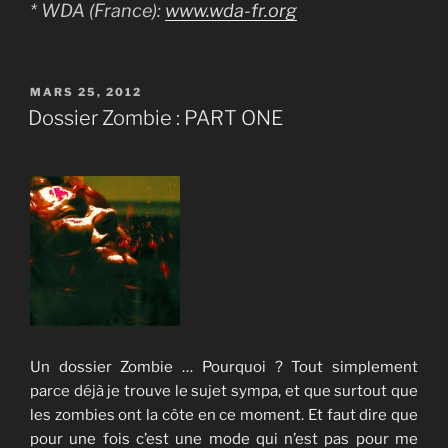
* WDA (France):
www.wda-fr.org
PUBLIÉ
MARS 25, 2012
LE
Dossier Zombie : PART ONE
Un dossier Zombie … Pourquoi ? Tout simplement
parce déjà je trouve le sujet sympa, et que surtout que
les zombies ont la côte en ce moment. Et faut dire que
pour une fois c’est une mode qui n’est pas pour me