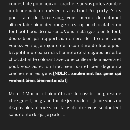
comestible pour pouvoir cracher sur vos potes zombie
un lendemain de médecin sans frontière party. Alors
pour faire du faux sang, vous prenez du colorant
alimentaire bien bien rouge, du sirop au chocolat et un
tout petit peu de maïzena. Vous mélangez bien le tout,
dosez bien par rapport au nombre de litre que vous
voulez. Perso, je rajoute de la confiture de fraise pour
les petit morceaux mais honnête c’est dégueulasse. Le
chocolat et le colorant avec une cuillère de maïzena et
pouf, vous aurez un truc bien bon et bien dégueu à
cracher sur les gens.
[NDLR : seulement les gens qui
veulent bien, bien entendu !]
Merci à Manon, et bientôt dans le dossier un guest de
chez guest, un grand fan de jeux vidéo … je ne vous en
dis pas plus même si certains d’entre vous se doutent
sans doute de qui je parle …