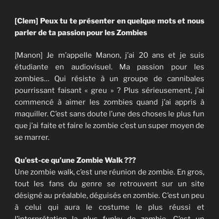
[Clem] Peux tu te présenter en quelque mots et nous
parler de ta passion pour les Zombies
[Manon] Je m’appelle Manon, j’ai 20 ans et je suis
étudiante en audiovisuel. Ma passion pour les
zombies… Qui résiste à un groupe de cannibales
pourrissant faisant « greu » ? Plus sérieusement, j’ai
commencé à aimer les zombies quand j’ai appris à
maquiller. C’est sans doute l’une des choses le plus fun
que j’ai faite et faire le zombie c’est un super moyen de
se marrer.
Qu’est-ce qu’une Zombie Walk ???
Une zombie walk, c’est une réunion de zombie. En gros,
tout les fans du genre se retrouvent sur un site
désigné au préalable, déguisés en zombie. C’est un peu
à celui qui aura le costume le plus réussi et
l’interprétation la plus funky de zombie. C’est un