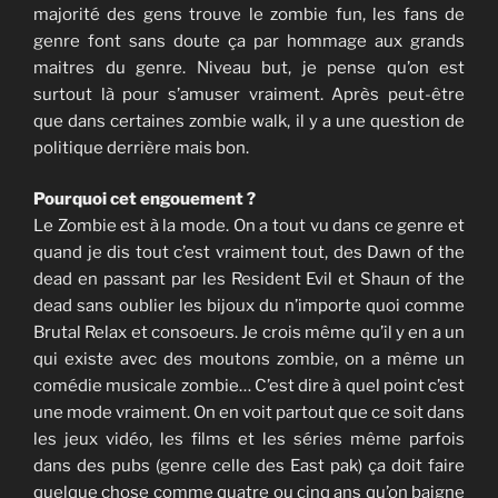
majorité des gens trouve le zombie fun, les fans de
genre font sans doute ça par hommage aux grands
maitres du genre. Niveau but, je pense qu’on est
surtout là pour s’amuser vraiment. Après peut-être
que dans certaines zombie walk, il y a une question de
politique derrière mais bon.
Pourquoi cet engouement ?
Le Zombie est à la mode. On a tout vu dans ce genre et
quand je dis tout c’est vraiment tout, des Dawn of the
dead en passant par les Resident Evil et Shaun of the
dead sans oublier les bijoux du n’importe quoi comme
Brutal Relax et consoeurs. Je crois même qu’il y en a un
qui existe avec des moutons zombie, on a même un
comédie musicale zombie… C’est dire à quel point c’est
une mode vraiment. On en voit partout que ce soit dans
les jeux vidéo, les films et les séries même parfois
dans des pubs (genre celle des East pak) ça doit faire
quelque chose comme quatre ou cinq ans qu’on baigne