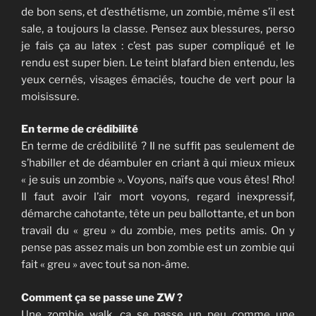
de bon sens, et d’esthétisme, un zombie, même s’il est
sale, a toujours la classe. Pensez aux blessures, perso
je fais ça au latex : c’est pas super compliqué et le
rendu est super bien. Le teint blafard bien entendu, les
yeux cernés, visages émaciés, touche de vert pour la
moisissure.
En terme de crédibilité
En terme de crédibilité ? Il ne suffit pas seulement de
s’habiller et de déambuler en criant à qui mieux mieux
« je suis un zombie ». Voyons, naïfs que vous êtes! Rho!
Il faut avoir l’air mort voyons, regard inexpressif,
démarche cahotante, tête un peu ballottante, et un bon
travail du « greu » du zombie, mes petits amis. On y
pense pas assez mais un bon zombie est un zombie qui
fait « greu » avec tout sa non-âme.
Comment ça se passe une ZW ?
Une zombie walk, ça se passe un peu comme une