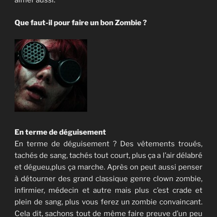
aimer aussi.
Que faut-il pour faire un bon Zombie ?
En terme de déguisement
En terme de déguisement ? Des vêtements troués,
tachés de sang, tachés tout court, plus ça a l’air délabré
et dégueu,plus ça marche. Après on peut aussi penser
à détourner des grand classique genre clown zombie,
infirmier, médecin et autre mais plus c’est crade et
plein de sang, plus vous ferez un zombie convaincant.
Cela dit, sachons tout de même faire preuve d’un peu