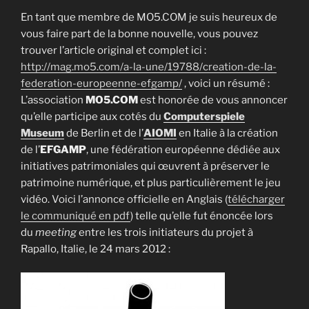
En tant que membre de MO5.COM je suis heureux de
vous faire part de la bonne nouvelle, vous pouvez
trouver l’article original et complet ici :
http://mag.mo5.com/a-la-une/19788/creation-de-la-
federation-europeenne-efgamp/
, voici un résumé :
L’association
MO5.COM
est honorée de vous annoncer
qu’elle participe aux cotés du
Computerspiele
Museum
de Berlin et de l’
AIOMI
en Italie à la création
de l’
EFGAMP
, une fédération européenne dédiée aux
initiatives patrimoniales qui œuvrent à préserver le
patrimoine numérique, et plus particulièrement le jeu
vidéo. Voici l’annonce officielle en Anglais (
télécharger
le communiqué en pdf
) telle qu’elle fut énoncée lors
du
meeting
entre les trois initiateurs du projet à
Rapallo, Italie, le 24 mars 2012 :