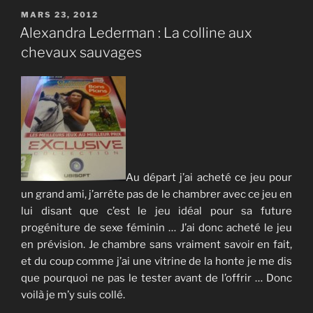
PUBLIÉ
MARS 23, 2012
LE
Alexandra Lederman : La colline aux
chevaux sauvages
Au départ j’ai acheté ce jeu pour
un grand ami, j’arrête pas de le chambrer avec ce jeu en
lui disant que c’est le jeu idéal pour sa future
progéniture de sexe féminin … J’ai donc acheté le jeu
en prévision. Je chambre sans vraiment savoir en fait,
et du coup comme j’ai une vitrine de la honte je me dis
que pourquoi ne pas le tester avant de l’offrir … Donc
voilà je m’y suis collé.