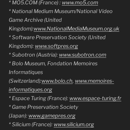
* MO5.COM (France) :
www.mo5.com
* National Medium Museum/National Video
Game Archive (United
Kingdom):
www.NationalMediaMuseum.org.uk
* Software Preservation Society (United
Kingdom):
www.softpres.org
* Subotron (Austria):
www.subotron.com
* Bolo Museum, Fondation Memoires
Informatiques
(Switzerland):
www.bolo.ch
,
www.memoires-
informatiques.org
* Espace Turing (France):
www.espace-turing.fr
* Game Preservation Society
(Japan):
www.gamepres.org
* Silicium (France):
www.silicium.org