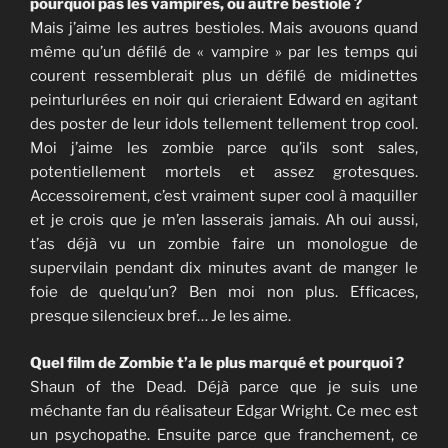
pourquoi pas les vampires, ou autre bestiole ?
Mais j’aime les autres bestioles. Mais avouons quand
même qu’un défilé de « vampire » par les temps qui
courent ressemblerait plus un défilé de midinettes
peinturlurées en noir qui crieraient Edward en agitant
des poster de leur idols tellement tellement trop cool.
Moi j’aime les zombie parce qu’ils sont sales,
potentiellement mortels et assez grotesques.
Accessoirement, c’est vraiment super cool à maquiller
et je crois que je m’en lasserais jamais. Ah oui aussi,
t’as déjà vu un zombie faire un monologue de
supervilain pendant dix minutes avant de manger le
foie de quelqu’un? Ben moi non plus. Efficaces,
presque silencieux bref… Je les aime.
Quel film de Zombie t’a le plus marqué et pourquoi ?
Shaun of the Dead. Déjà parce que je suis une
méchante fan du réalisateur Edgar Wright. Ce mec est
un psychopathe. Ensuite parce que franchement, ce