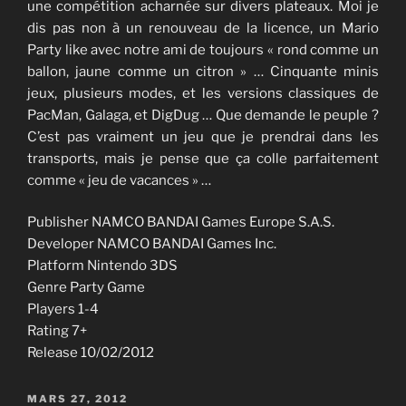
une compétition acharnée sur divers plateaux. Moi je
dis pas non à un renouveau de la licence, un Mario
Party like avec notre ami de toujours « rond comme un
ballon, jaune comme un citron » … Cinquante minis
jeux, plusieurs modes, et les versions classiques de
PacMan, Galaga, et DigDug … Que demande le peuple ?
C’est pas vraiment un jeu que je prendrai dans les
transports, mais je pense que ça colle parfaitement
comme « jeu de vacances » …
Publisher NAMCO BANDAI Games Europe S.A.S.
Developer NAMCO BANDAI Games Inc.
Platform Nintendo 3DS
Genre Party Game
Players 1-4
Rating 7+
Release 10/02/2012
PUBLIÉ
MARS 27, 2012