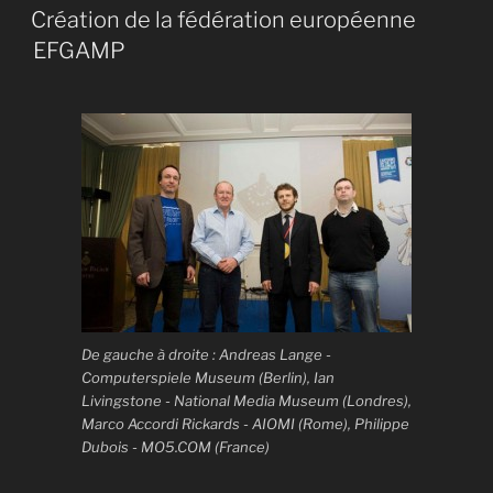
LE
Création de la fédération européenne
EFGAMP
De gauche à droite : Andreas Lange -
Computerspiele Museum (Berlin), Ian
Livingstone - National Media Museum (Londres),
Marco Accordi Rickards - AIOMI (Rome), Philippe
Dubois - MO5.COM (France)