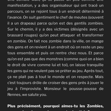
manifestation, y a des organisateur qui ont tracé un
parcours, on se rejoint tous à un endroit déterminé à
l’avance. On suit gentiment le chef de meutes (souvent
il a un drapeau) parce qu’on est des gentils zombies.
Sur le chemin, il y a des victimes (désignés avec un
brassard rouges) qu’on peut attaquer et transformer
en zombie. On fait nos zombie dans la ville, on mange
des gens et on revient à un endroit où on reste un peu
tous ensemble et puis on rentre chez nous. Et parce
qu’on est pas que des monstres (comme quoi on a bien
le droit de vivre comme lui et toi), on laisse tranquille
les gens qui ne veulent pas se prêter au jeu. Après tout,
ça ne plait pas à tout le monde et on respecte. Mais
c’est toujours drôle de croiser des gens près à jouer le
jeu à l’improviste. Monsieur le pousse-pousse de
Rennes, we salute you.
Plus précisément, pourquoi aimes-tu les Zombies,