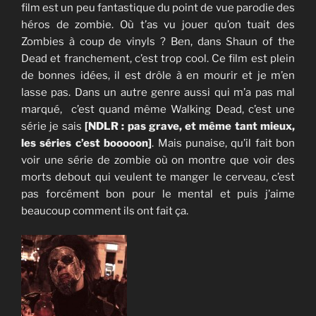
film est un peu fantastique du point de vue parodie des
héros de zombie. Où t’as vu jouer qu’on tuait des
Zombies à coup de vinyls ? Ben, dans Shaun of the
Dead et franchement, c’est trop cool. Ce film est plein
de bonnes idées, il est drôle à en mourir et je m’en
lasse pas. Dans un autre genre aussi qui m’a pas mal
marqué, c’est quand même Walking Dead, c’est une
série je sais
[NDLR : pas grave, et même tant mieux,
les séries c’est booooon]
. Mais punaise, qu’il fait bon
voir une série de zombie où on montre que voir des
morts debout qui veulent te manger le cerveau, c’est
pas forcément bon pour le mental et puis j’aime
beaucoup comment ils ont fait ça.