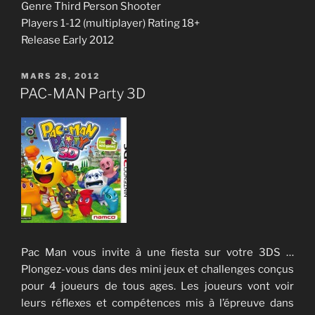
Genre Third Person Shooter
Players 1-12 (multiplayer) Rating 18+
Release Early 2012
PUBLIÉ
MARS 28, 2012
LE
PAC-MAN Party 3D
Pac Man vous invite à une fiesta sur votre 3DS …
Plongez-vous dans des mini jeux et challenges conçus
pour 4 joueurs de tous ages. Les joueurs vont voir
leurs réflexes et compétences mis à l’épreuve dans