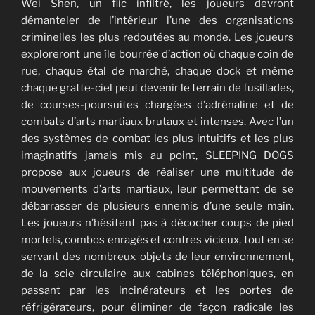
Wei Shen, un flic infiltré, les joueurs devront
démanteler de l’intérieur l’une des organisations
criminelles les plus redoutées au monde. Les joueurs
exploreront une île bourrée d’action où chaque coin de
rue, chaque étal de marché, chaque dock et même
chaque gratte-ciel peut devenir le terrain de fusillades,
de courses-poursuites chargées d’adrénaline et de
combats d’arts martiaux brutaux et intenses. Avec l’un
des systèmes de combat les plus intuitifs et les plus
imaginatifs jamais mis au point, SLEEPING DOGS
propose aux joueurs de réaliser une multitude de
mouvements d’arts martiaux, leur permettant de se
débarrasser de plusieurs ennemis d’une seule main.
Les joueurs n’hésitent pas à décocher coups de pied
mortels, combos enragés et contres vicieux, tout en se
servant des nombreux objets de leur environnement,
de la scie circulaire aux cabines téléphoniques, en
passant par les incinérateurs et les portes de
réfrigérateurs, pour éliminer de façon radicale les