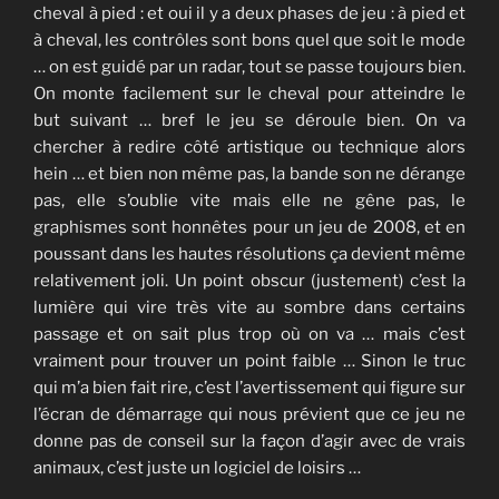
cheval à pied : et oui il y a deux phases de jeu : à pied et
à cheval, les contrôles sont bons quel que soit le mode
… on est guidé par un radar, tout se passe toujours bien.
On monte facilement sur le cheval pour atteindre le
but suivant … bref le jeu se déroule bien. On va
chercher
à redire côté artistique ou technique alors
hein … et bien non même pas, la bande son ne dérange
pas, elle s’oublie vite mais elle ne gêne pas, le
graphismes sont honnêtes pour un jeu de 2008, et en
poussant dans les hautes résolutions ça devient même
relativement joli. Un point obscur (justement) c’est la
lumière qui vire très vite au sombre dans certains
passage et on sait plus trop où on va … mais c’est
vraiment pour trouver un point faible … Sinon le truc
qui m’a bien fait rire, c’est l’avertissement qui figure sur
l’écran de démarrage qui nous prévient que ce jeu ne
donne pas de conseil sur la façon d’agir avec de vrais
animaux, c’est juste un logiciel de loisirs …