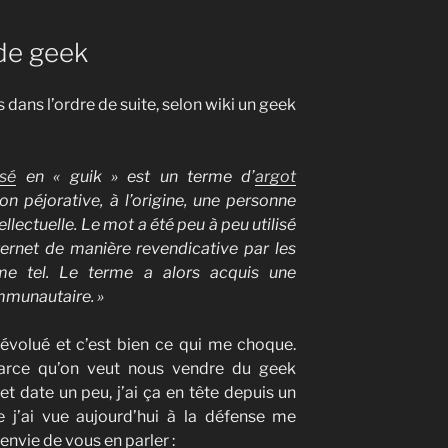
de geek
 dans l’ordre de suite, selon wiki un geek
isé
en « guik » est un terme d’
argot
on péjorative, à l’origine, une personne
lectuelle. Le mot a été peu à peu utilisé
ternet de manière revendicative par les
mme tel. Le terme a alors acquis une
mmunautaire. »
a évolué et c’est bien ce qui me choque.
rce qu’on veut nous vendre du geek
let date un peu, j’ai ça en tête depuis un
 j’ai vue aujourd’hui à la défense me
i envie de vous en parler :