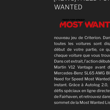
WANTED
nouveau jeu de Criterion. D
toutes les voitures sont di
début de votre partie, ce q
chaque voiture que vous trouv
Dans cet extrait, l’action débu
Martin V12 Vantage avant d
Mercedes-Benz SL65 AMG Bla
Need for Speed Most Wanted,
instant. Grâce à Autolog 2.0,
défis spéciaux en ligne direc
de Fairhaven, et retrouvez dans
sommet de la Most Wanted List