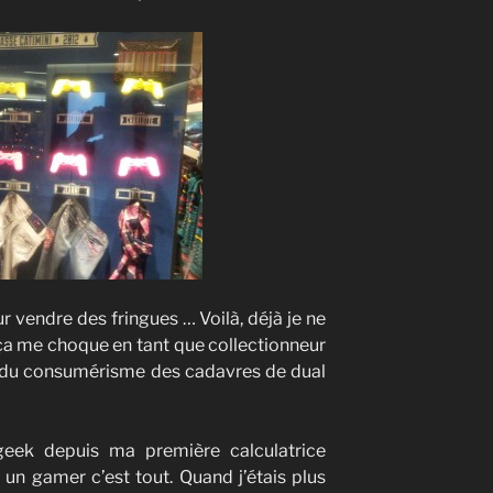
vendre des fringues … Voilà, déjà je ne
e ça me choque en tant que collectionneur
e du consumérisme des cadavres de dual
n geek depuis ma première calculatrice
un gamer c’est tout. Quand j’étais plus