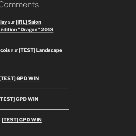
 Comments
lay
sur
[IRL] Salon
 édition "Dragon" 2018
ncois
sur
[TEST] Landscape
[TEST] GPD WIN
[TEST] GPD WIN
r
[TEST] GPD WIN