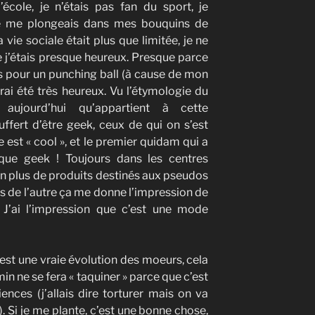
’école, je n’étais pas fan du sport, je
 je me plongeais dans mes bouquins de
e sociale était plus que limitée, je ne
e j’étais presque heureux. Presque parce
s pour un punching ball (à cause de mon
urai été très heureux. Vu l’étymologie du
aujourd’hui qu’appartient à cette
fert d’être geek, ceux de qui on s’est
est « cool », et le premier quidam qui a
que geek ! Toujours dans les centres
n plus de produits destinés aux pseudos
is de l’autre ça me donne l’impression de
 J’ai l’impression que c’est une mode
’est une vraie évolution des moeurs, cela
n ne se fera « taquiner » parce que c’est
nces (j’allais dire torturer mais on va
. Si je me plante, c’est une bonne chose,