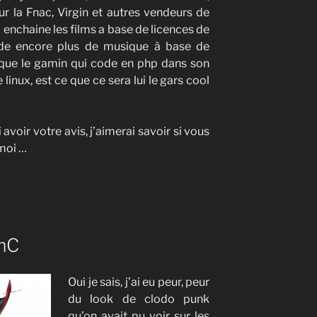
r la Fnac, Virgin et autres vendeurs de
a enchaine les films a base de licences de
nde encore plus de musique à base de
 que le gamin qui code en php dans son
e linux, est ce que ce sera lui le gars cool
 avoir votre avis, j’aimerai savoir si vous
moi …
mC
Oui je sais, j’ai eu peur, peur
du look de clodo punk
qu’on avait pu voir sur les