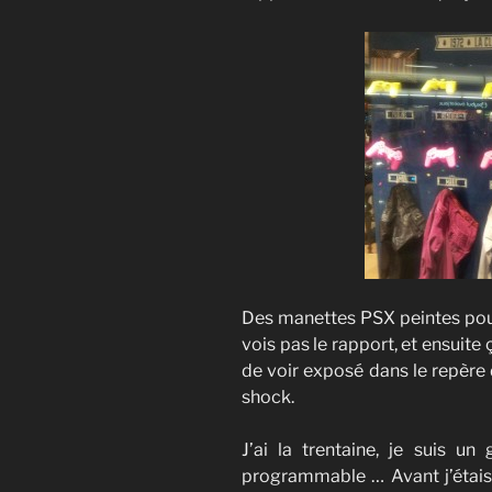
Des manettes PSX peintes pour 
vois pas le rapport, et ensuit
de voir exposé dans le repèr
shock.
J’ai la trentaine, je suis u
programmable … Avant j’étais 