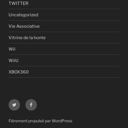
TWITTER
Uncategorized
Vie Associative
Vitrine de la honte
Wii
WiiU
XBOX360
Twitter
Facebook
Fièrement propulsé par WordPress