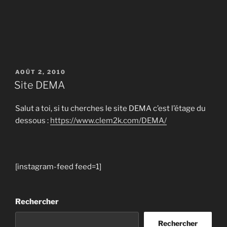
PUBLIÉ
AOÛT 2, 2010
LE
Site DEMA
Salut a toi, si tu cherches le site DEMA c’est l’étage du
dessous :
https://www.clem2k.com/DEMA/
[instagram-feed feed=1]
Rechercher
Rechercher