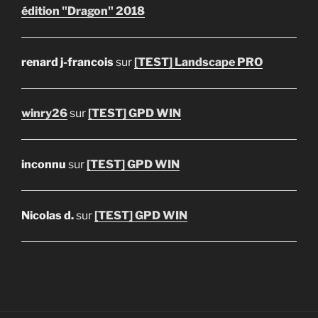
édition "Dragon" 2018
renard j-francois
sur
[TEST] Landscape PRO
winry26
sur
[TEST] GPD WIN
inconnu
sur
[TEST] GPD WIN
Nicolas d.
sur
[TEST] GPD WIN