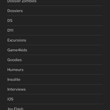
Dossier Zombies
Dossiers
DS
DYI
Excursions
Game4kids
Goodies
Humeurs
Insolite
Interviews
iOS
Jeu Flash