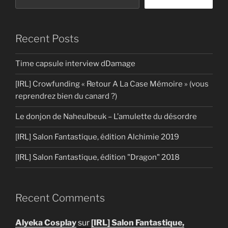
Recent Posts
Time capsule interview dDamage
[IRL] Crowfunding « Retour A La Case Mémoire » (vous
reprendrez bien du canard ?)
Le donjon de Naheulbeuk – L’amulette du désordre
[IRL] Salon Fantastique, édition Alchimie 2019
[IRL] Salon Fantastique, édition "Dragon" 2018
Recent Comments
Alyeka Cosplay
sur
[IRL] Salon Fantastique,