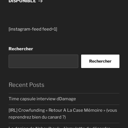
DISPONIBLE
[instagram-feed feed=1]
Rechercher
Rechercher
Recent Posts
Time capsule interview dDamage
[IRL] Crowfunding « Retour A La Case Mémoire » (vous
reprendrez bien du canard ?)