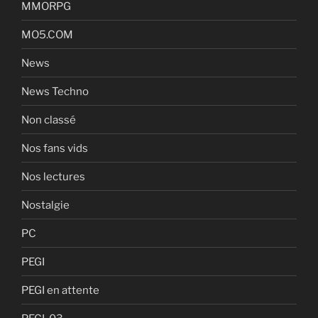
MMORPG
MO5.COM
News
News Techno
Non classé
Nos fans vids
Nos lectures
Nostalgie
PC
PEGI
PEGI en attente