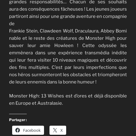
grandes responsabilités… Chacun de ses souhaits
aura des conséquences fâcheuses ! Les jeunes joueurs
partiront ainsi pour une grande aventure en compagnie
de
Frankie Stein, Clawdeen Wolf, Draculaura, Abbey Bomi
nable et le reste des créatures de Monster High pour
sauver leur amie Howleen ! Cette odyssée les
emmènera dans une expérience transmédia inédite
qui leur fera visiter 10 niveaux magiques et découvrir
des fins multiples. C’est par leurs imperfections que
nos héros surmonteront les obstacles et triompheront
de leurs ennemis dans la bonne humeur !
Monster High: 13 Wishes est d’ores et déjà disponible
en Europe et Australasie.
Partager :
Facebook
X