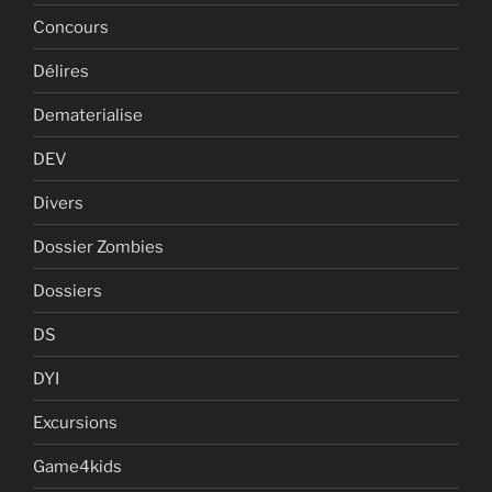
Concours
Délires
Dematerialise
DEV
Divers
Dossier Zombies
Dossiers
DS
DYI
Excursions
Game4kids