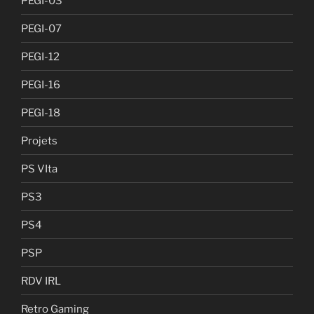
PEGI-03
PEGI-07
PEGI-12
PEGI-16
PEGI-18
Projets
PS VIta
PS3
PS4
PSP
RDV IRL
Retro Gaming