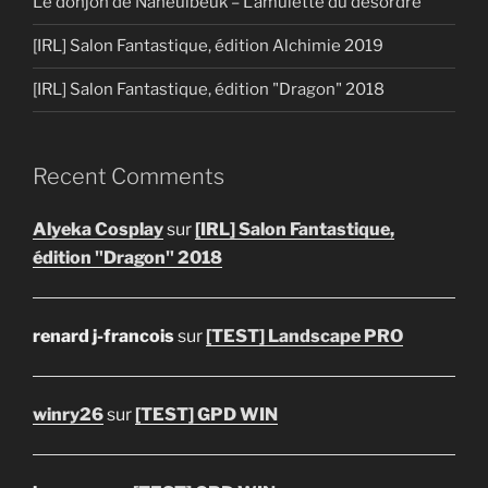
Le donjon de Naheulbeuk – L’amulette du désordre
[IRL] Salon Fantastique, édition Alchimie 2019
[IRL] Salon Fantastique, édition "Dragon" 2018
Recent Comments
Alyeka Cosplay
sur
[IRL] Salon Fantastique,
édition "Dragon" 2018
renard j-francois
sur
[TEST] Landscape PRO
winry26
sur
[TEST] GPD WIN