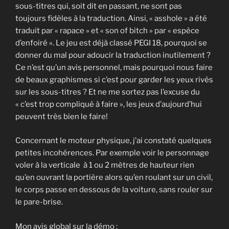
sous-titres qui, soit dit en passant, ne sont pas
toujours fidèles à la traduction. Ainsi, « asshole » a été
traduit par « rapace » et « son of bitch » par « espèce
d’enfoiré ». Le jeu est déjà classé PEGI 18, pourquoi se
donner du mal pour adoucir la traduction inutilement ?
Ce n’est qu’un avis personnel, mais pourquoi nous faire
de beaux graphismes si c’est pour garder les yeux rivés
sur les sous-titres ? Et ne me sortez pas l’excuse du
« c’est trop compliqué à faire », les jeux d’aujourd’hui
peuvent très bien le faire!
Concernant le moteur physique, j’ai constaté quelques
petites incohérences. Par exemple voir le personnage
voler à la verticale à 1 ou 2 mètres de hauteur rien
qu’en ouvrant la portière alors qu’en roulant sur un civil,
le corps passe en dessous de la voiture, sans rouler sur
le pare-brise.
Mon avis global sur la démo :