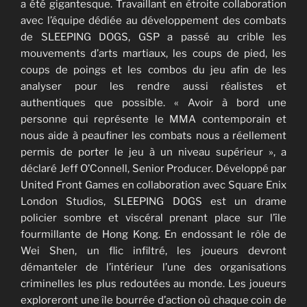
a été gigantesque. Travaillant en étroite collaboration
avec l’équipe dédiée au développement des combats
de SLEEPING DOGS, GSP a passé au crible les
mouvements d’arts martiaux, les coups de pied, les
coups de poings et les combos du jeu afin de les
analyser pour les rendre aussi réalistes et
authentiques que possible. « Avoir à bord une
personne qui représente le MMA contemporain et
nous aide à peaufiner les combats nous a réellement
permis de porter le jeu à un niveau supérieur », a
déclaré Jeff O’Connell, Senior Producer. Développé par
United Front Games en collaboration avec Square Enix
London Studios, SLEEPING DOGS est un drame
policier sombre et viscéral prenant place sur l’île
fourmillante de Hong Kong. En endossant le rôle de
Wei Shen, un flic infiltré, les joueurs devront
démanteler de l’intérieur l’une des organisations
criminelles les plus redoutées au monde. Les joueurs
exploreront une île bourrée d’action où chaque coin de