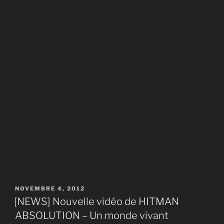
PUBLIÉ
NOVEMBRE 4, 2012
LE
[NEWS] Nouvelle vidéo de HITMAN
ABSOLUTION – Un monde vivant