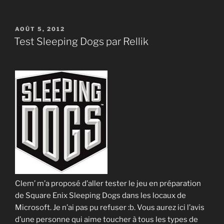
PUBLIÉ
AOÛT 5, 2012
LE
Test Sleeping Dogs par Rellik
Clem’ m’a proposé d’aller tester le jeu en préparation
de Square Enix Sleeping Dogs dans les locaux de
Microsoft. Je n’ai pas pu refuser :b. Vous aurez ici l’avis
d’une personne qui aime toucher à tous les types de