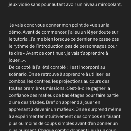
jeux vidéo sans pour autant avoir un niveau mirobolant.
Je vais donc vous donner mon point de vue sur la
démo. Avant de commencer, j’ai eu un léger doute sur
le tutorial. J’aime bien lorsque ce dernier ne casse pas
le rythme de l’introduction, pas de personnages pour
te dire « Avant de continuer, je vais t’apprendre à
jouer…».
De ce coté là j’ai été comblé : il est incorporé au
scénario. On se retrouve à apprendre à utiliser les
combos, les contres, les projections au cours des
toutes premières missions, c’est-à-dire gagner la
confiance des mafieux de bas étages pour faire partie
d’une des triades. Bref on apprend à jouer en
apprenant à devenir un mafieux. On se surprend même
à a expérimenter intuitivement des combos en faisant
plus ou moins de coups simples avant d’en donner un
plus puissant. Chaque combo donnant lieu à un coup