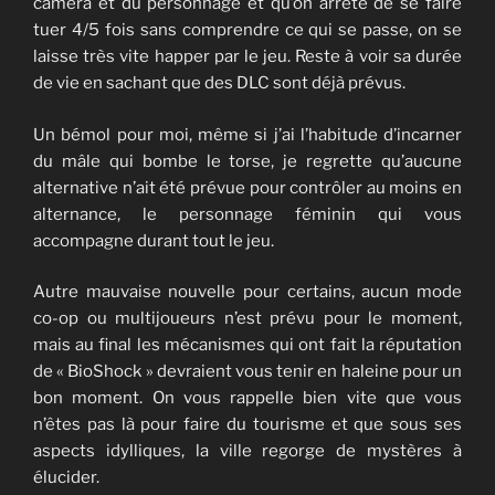
caméra et du personnage et qu’on arrête de se faire
tuer 4/5 fois sans comprendre ce qui se passe, on se
laisse très vite happer par le jeu. Reste à voir sa durée
de vie en sachant que des DLC sont déjà prévus.
Un bémol pour moi, même si j’ai l’habitude d’incarner
du mâle qui bombe le torse, je regrette qu’aucune
alternative n’ait été prévue pour contrôler au moins en
alternance, le personnage féminin qui vous
accompagne durant tout le jeu.
Autre mauvaise nouvelle pour certains, aucun mode
co-op ou multijoueurs n’est prévu pour le moment,
mais au final les mécanismes qui ont fait la réputation
de « BioShock » devraient vous tenir en haleine pour un
bon moment. On vous rappelle bien vite que vous
n’êtes pas là pour faire du tourisme et que sous ses
aspects idylliques, la ville regorge de mystères à
élucider.