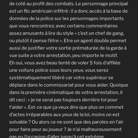
de coté au profit des combats. Le personnage principal
est un flic américain infiltré : il a donc accès à la base de
données de la police sur les personnages importants
que vous rencontrez, avec certains commentaires
assez amusants à lire du style « c’est un chef de gang,
ou plutôt il pense l’être ». Etre un agent double permet
aussi de justifier votre sortie prématurée de la garde à
vue suite a votre arrestation, peu importe le motif.
Eh oui, vous avez beau tenté de voler 5 fois d’affilée
une voiture police sous leurs yeux, vous serez
systématiquement libéré car votre supérieur se
déplace dans le commissariat pour vous aider. Quoique
dans la première cinématique de votre arrestation, il
dit ceci : « je ne serai pas toujours derrière toi pour
t’aider ». Est-ce que ça veux dire que plus on commet
d’actes irréparables aux yeux de la loi, moins on est
solvable ? Ou alors ce ne sont que des paroles en l’air
pour faire peur au joueur ? Je n’ai malheureusement
pas eu l’occasion d’aller jusqu’à cet extrême.