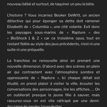
nouveau bébé et surtout, de taquiner un peu la bête.
L’histoire ? Vous incarnez Booker DeWitt, un ancien
détective qui pour éponger sa dette doit ramener
Elizabeth de « Columbia », une cité volante. Exit donc
les paysages sous-marins de « Rapture » des
« BioShock 1 & 2 » car ce troisième opus, tout en
restant fidèle au style des jeux précédents, n’est ni une
suite ni une préquelle.
La franchise se renouvelle ainsi en prenant une
nouvelle dimension. D’abord avec des scènes en plein
air qui contrastent avec l’atmosphère sombre et
oppressante de « Rapture ». Ici chaque détail est
étudié, on prend plaisir à visiter la ville, écouter les
conversations des personnages, lire les affiches, … On
en oublierait presque la jeune fille à sauver, mais
rassurez-vous on est vite rattrapé par une demi-
douzaine de gardes à tuer/éviter.