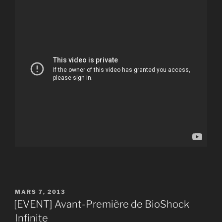
PUBLIÉ
MARS 7, 2013
LE
[EVENT] Avant-Première de BioShock
Infinite