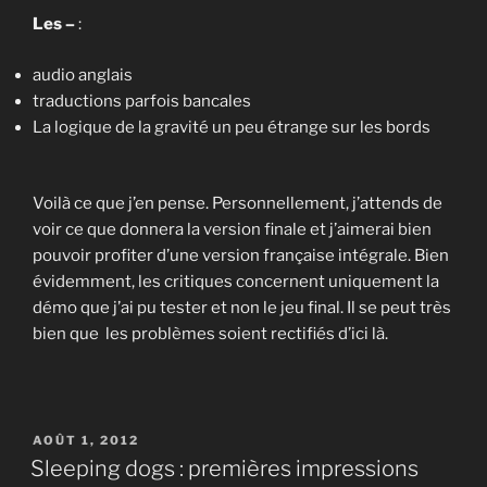
Les –
:
audio anglais
traductions parfois bancales
La logique de la gravité un peu étrange sur les bords
Voilà ce que j’en pense. Personnellement, j’attends de
voir ce que donnera la version finale et j’aimerai bien
pouvoir profiter d’une version française intégrale. Bien
évidemment, les critiques concernent uniquement la
démo que j’ai pu tester et non le jeu final. Il se peut très
bien que les problèmes soient rectifiés d’ici là.
PUBLIÉ
AOÛT 1, 2012
LE
Sleeping dogs : premières impressions