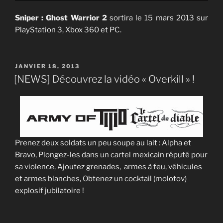
Sniper : Ghost Warrior 2
sortira le 15 mars 2013 sur
PlayStation 3, Xbox 360 et PC.
PUBLIÉ
JANVIER 18, 2013
LE
[NEWS] Découvrez la vidéo « Overkill » !
Prenez deux soldats un peu soupe au lait : Alpha et
Bravo, Plongez-les dans un cartel mexicain réputé pour
sa violence, Ajoutez grenades, armes à feu, véhicules
et armes blanches, Obtenez un cocktail (molotov)
explosif jubilatoire !