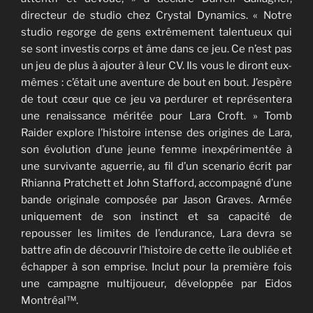
directeur de studio chez Crystal Dynamics. « Notre
studio regorge de gens extrêmement talentueux qui
se sont investis corps et âme dans ce jeu. Ce n’est pas
un jeu de plus à ajouter à leur CV. Ils vous le diront eux-
mêmes : c’était une aventure de bout en bout. J’espère
de tout cœur que ce jeu va perdurer et représentera
une renaissance méritée pour Lara Croft. » Tomb
Raider explore l’histoire intense des origines de Lara,
son évolution d’une jeune femme inexpérimentée à
une survivante aguerrie, au fil d’un scenario écrit par
Rhianna Pratchett et John Stafford, accompagné d’une
bande originale composée par Jason Graves. Armée
uniquement de son instinct et sa capacité de
repousser les limites de l’endurance, Lara devra se
battre afin de découvrir l’histoire de cette île oubliée et
échapper à son emprise. Inclut pour la première fois
une campagne multijoueur, développée par Eidos
Montréal™.