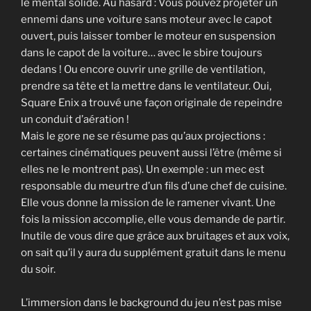
le mental solide. Au hasard : Vous pouvez projeter un
ennemi dans une voiture sans moteur avec le capot
ouvert, puis laisser tomber le moteur en suspension
dans le capot de la voiture… avec le sbire toujours
dedans ! Ou encore ouvrir une grille de ventilation,
prendre sa tête et la mettre dans le ventilateur. Oui,
Square Enix a trouvé une façon originale de repeindre
un conduit d’aération !
Mais le gore ne se résume pas qu’aux projections :
certaines cinématiques peuvent aussi l’être (même si
elles ne le montrent pas). Un exemple : un mec est
responsable du meurtre d’un fils d’une chef de cuisine.
Elle vous donne la mission de le ramener vivant. Une
fois la mission accomplie, elle vous demande de partir.
Inutile de vous dire que grâce aux bruitages et aux voix,
on sait qu’il y aura du supplément gratuit dans le menu
du soir.
L’immersion dans le background du jeu n’est pas mise