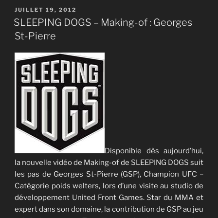
PUBLIÉ
JUILLET 19, 2012
LE
SLEEPING DOGS – Making-of : Georges
St-Pierre
Disponible dès aujourd’hui,
la nouvelle vidéo de Making-of de SLEEPING DOGS suit
les pas de Georges St-Pierre (GSP), Champion UFC –
Catégorie poids welters, lors d’une visite au studio de
développement United Front Games. Star du MMA et
expert dans son domaine, la contribution de GSP au jeu