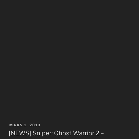
PUBLIÉ
MARS 1, 2013
LE
[NEWS] Sniper: Ghost Warrior 2 –