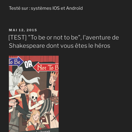
Testé sur : systèmes IOS et Androïd
PUBLIÉ
MAI 12, 2015
LE
[TEST] "To be or not to be", l'aventure de
Shakespeare dont vous êtes le héros