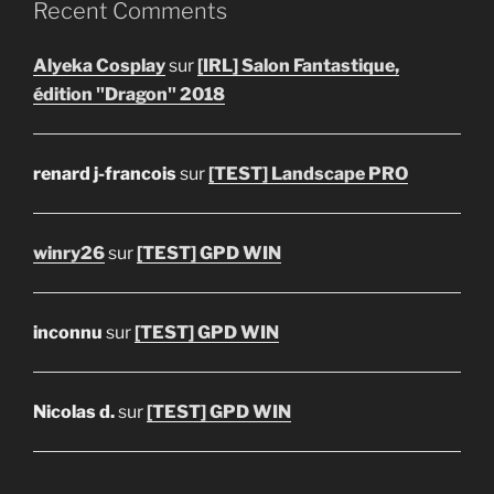
Recent Comments
Alyeka Cosplay
sur
[IRL] Salon Fantastique,
édition "Dragon" 2018
renard j-francois
sur
[TEST] Landscape PRO
winry26
sur
[TEST] GPD WIN
inconnu
sur
[TEST] GPD WIN
Nicolas d.
sur
[TEST] GPD WIN