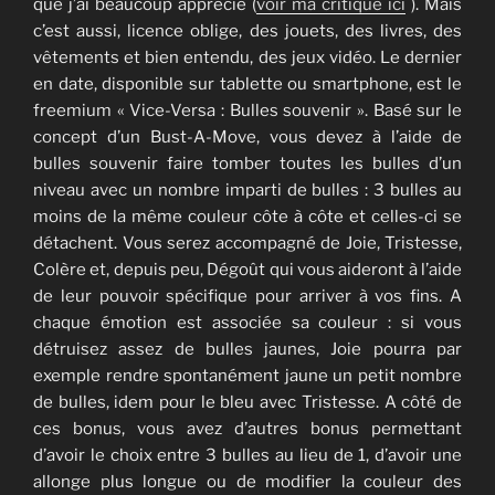
que j’ai beaucoup apprécié (
voir ma critique ici
). Mais
c’est aussi, licence oblige, des jouets, des livres, des
vêtements et bien entendu, des jeux vidéo. Le dernier
en date, disponible sur tablette ou smartphone, est le
freemium « Vice-Versa : Bulles souvenir ». Basé sur le
concept d’un Bust-A-Move, vous devez à l’aide de
bulles souvenir faire tomber toutes les bulles d’un
niveau avec un nombre imparti de bulles : 3 bulles au
moins de la même couleur côte à côte et celles-ci se
détachent. Vous serez accompagné de Joie, Tristesse,
Colère et, depuis peu, Dégoût qui vous aideront à l’aide
de leur pouvoir spécifique pour arriver à vos fins. A
chaque émotion est associée sa couleur : si vous
détruisez assez de bulles jaunes, Joie pourra par
exemple rendre spontanément jaune un petit nombre
de bulles, idem pour le bleu avec Tristesse. A côté de
ces bonus, vous avez d’autres bonus permettant
d’avoir le choix entre 3 bulles au lieu de 1, d’avoir une
allonge plus longue ou de modifier la couleur des