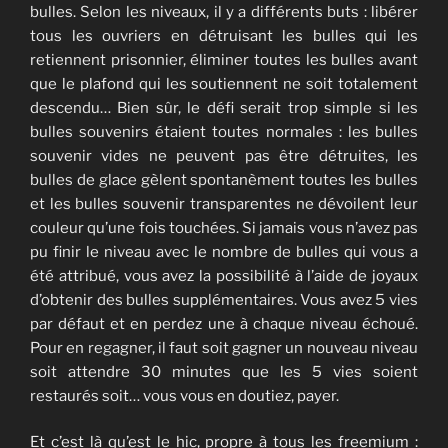
bulles. Selon les niveaux, il y a différents buts : libérer
tous les ouvriers en détruisant les bulles qui les
retiennent prisonnier, éliminer toutes les bulles avant
que le plafond qui les soutiennent ne soit totalement
descendu… Bien sûr, le défi serait trop simple si les
bulles souvenirs étaient toutes normales : les bulles
souvenir vides ne peuvent pas être détruites, les
bulles de glace gèlent spontanèment toutes les bulles
et les bulles souvenir transparentes ne dévoilent leur
couleur qu’une fois touchées. Si jamais vous n’avez pas
pu finir le niveau avec le nombre de bulles qui vous a
été attribué, vous avez la possibilité à l’aide de joyaux
d’obtenir des bulles supplémentaires. Vous avez 5 vies
par défaut et en perdez une à chaque niveau échoué.
Pour en regagner, il faut soit gagner un nouveau niveau
soit attendre 30 minutes que les 5 vies soient
restaurés soit… vous vous en doutiez, payer.
Et c’est là qu’est le hic, propre à tous les freemium :