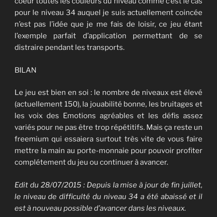
coeur toutes les couleurs du niveau comme c’est le cas
pour le niveau 34 auquel je suis actuellement coincée
n’est pas l’idée que je me fais de loisir, ce jeu étant
l’exemple parfait d’application permettant de se
distraire pendant les transports.
BILAN
Le jeu est bien en soi : le nombre de niveaux est élevé
(actuellement 150), la jouabilité bonne, les bruitages et
les voix des Emotions agréables et les défis assez
variés pour ne pas être trop répétitifs. Mais ça reste un
freemium qui essaiera surtout très vite de vous faire
mettre la main au porte-monnaie pour pouvoir profiter
complétement du jeu ou continuer à avancer.
Edit du 28/07/2015 : Depuis la mise à jour de fin juillet,
le niveau de difficulté du niveau 34 a été abaissé et il
est à nouveau possible d’avancer dans les niveaux.