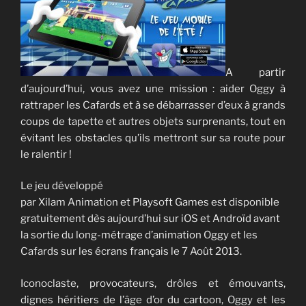
A partir
d’aujourd’hui, vous avez une mission : aider Oggy à
rattraper les Cafards et à se débarrasser d’eux à grands
coups de tapette et autres objets surprenants, tout en
évitant les obstacles qu’ils mettront sur sa route pour
le ralentir !
Le jeu développé
par Xilam Animation et Playsoft Games est disponible
gratuitement dès aujourd’hui sur iOS et Androïd avant
la sortie du long-métrage d’animation Oggy et les
Cafards sur les écrans français le 7 Août 2013.
Iconoclaste, provocateurs, drôles et émouvants,
dignes héritiers de l’âge d’or du cartoon, Oggy et les