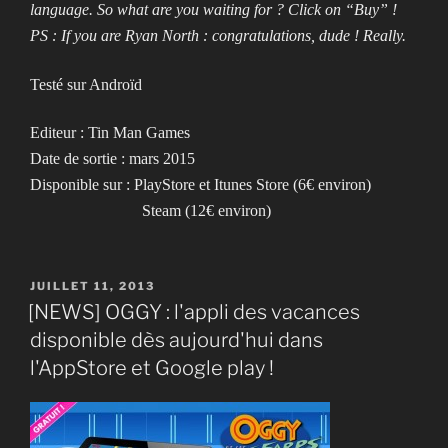
language. So what are you waiting for ? Click on “Buy” !
PS : If you are Ryan North : congratulations, dude ! Really.
Testé sur Androïd
Editeur : Tin Man Games
Date de sortie : mars 2015
Disponible sur : PlayStore et Itunes Store (6€ environ)
Steam (12€ environ)
PUBLIÉ
JUILLET 11, 2013
LE
[NEWS] OGGY : l'appli des vacances
disponible dès aujourd'hui dans
l'AppStore et Google play !