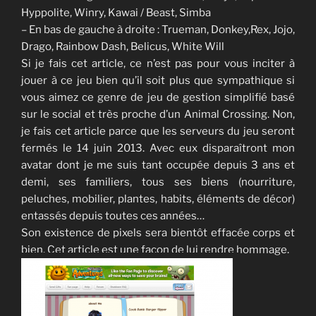
Hyppolite, Winry, Kawai / Beast, Simba
– En bas de gauche à droite : Trueman, Donkey,Rex, Jojo,
Drago, Rainbow Dash, Belicus, White Will
Si je fais cet article, ce n’est pas pour vous inciter à
jouer à ce jeu bien qu’il soit plus que sympathique si
vous aimez ce genre de jeu de gestion simplifié basé
sur le social et très proche d’un Animal Crossing. Non,
je fais cet article parce que les serveurs du jeu seront
fermés le 14 juin 2013. Avec eux disparaîtront mon
avatar dont je me suis tant occupée depuis 3 ans et
demi, ses familiers, tous ses biens (nourriture,
peluches, mobilier, plantes, habits, éléments de décor)
entassés depuis toutes ces années…
Son existence de pixels sera bientôt effacée corps et
bien. Cet article est une façon de lui rendre hommage.