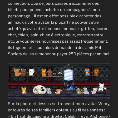
connection. Que de jours passés à accumuler des
billets pour pouvoir acheter un compagnon à mon
personnage… Il est en effet possible d’acheter des
animaux à votre avatar, la plupart ne pouvant être
acheté qu’avc cette fameuse monnaie : griffon, licorne,
chat, chien, lapin, chien électronique, extraterrestre,
etc. Si vous ne les nourrissez pas assez fréquemment,
ils fuguent et il faut alors demander à des amis Pet
Society de les ramener ou payer 250 pièces par animal.
Sur la photo ci-dessus se trouvent mon avatar Winry,
entourés de ses familiers obtenus au fil des années :
– En haut de gauche à droite : Caleb, Freya, Alphonse /