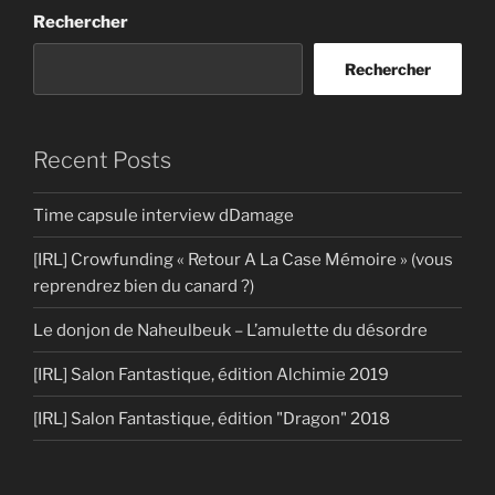
Rechercher
Rechercher
Recent Posts
Time capsule interview dDamage
[IRL] Crowfunding « Retour A La Case Mémoire » (vous
reprendrez bien du canard ?)
Le donjon de Naheulbeuk – L’amulette du désordre
[IRL] Salon Fantastique, édition Alchimie 2019
[IRL] Salon Fantastique, édition "Dragon" 2018