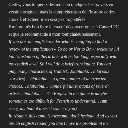
Certes, vous louperez des mots ou quelques beaux vers en
version originale mais la compréhension de l’histoire et des
choix à effectuer n’en sera pas trop altérée.
Bref, un très bon livre interactif découvert grâce à Canard PC
et que je recommande à mon tour chaleureusement.
If you are an english reader who is stuggling to find a
review of the application « To be or Not to Be »: welcome ! A
full translation of this article will be too long, especially with
my english level. So I will do a brief translation: You can
play many characters of Hamlet…blablabla… hilarious
story(ies)… blablabla… a great number of unexpected
choices… blablabla… wonderful illustrations of several
artists…blablabla… The English in the game is maybe
sometimes too difficult for French to understand… (um,
sorry, my bad, it doesn’t concern you).
In résumé, this game is awesome, don’t hesitate. And as you
are an english reader, you don’t have the problem of the