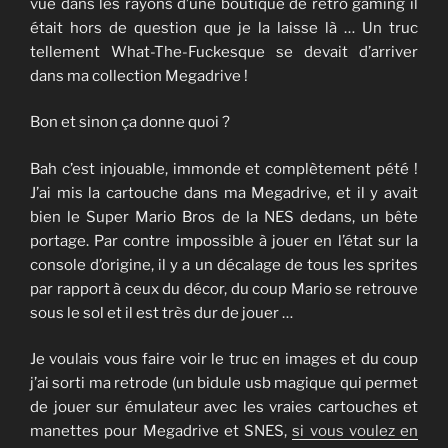
vue dans les rayons d’une boutique de rétro gaming il
était hors de question que je la laisse là … Un truc
tellement What-The-Fuckesque se devait d’arriver
dans ma collection Megadrive !
Bon et sinon ça donne quoi ?
Bah c’est injouable, immonde et complètement pété !
J’ai mis la cartouche dans ma Megadrive, et il y avait
bien le Super Mario Bros de la NES dedans, un bête
portage. Par contre impossible à jouer en l’état sur la
console d’origine, il y a un décalage de tous les sprites
par rapport à ceux du décor, du coup Mario se retrouve
sous le sol et il est très dur de jouer …
Je voulais vous faire voir le truc en images et du coup
j’ai sorti ma retrode (un bidule usb magique qui permet
de jouer sur émulateur avec les vraies cartouches et
manettes pour Megadrive et SNES,
si vous voulez en