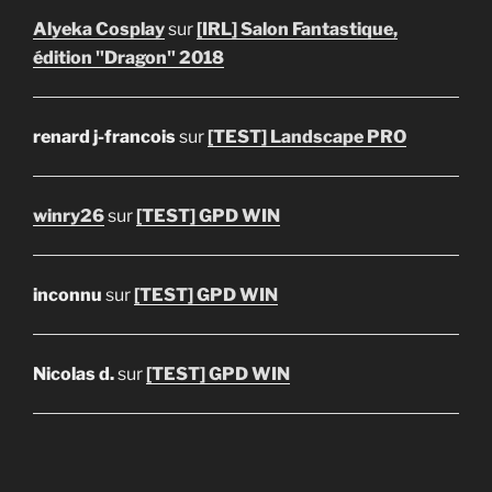
Alyeka Cosplay
sur
[IRL] Salon Fantastique,
édition "Dragon" 2018
renard j-francois
sur
[TEST] Landscape PRO
winry26
sur
[TEST] GPD WIN
inconnu
sur
[TEST] GPD WIN
Nicolas d.
sur
[TEST] GPD WIN