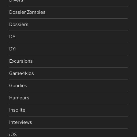
Divers
Dossier Zombies
Dossiers
DS
DYI
Excursions
Game4kids
Goodies
Humeurs
Insolite
Interviews
iOS