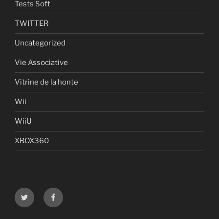
Tests Soft
TWITTER
Uncategorized
Vie Associative
Vitrine de la honte
Wii
WiiU
XBOX360
Twitter
Facebook