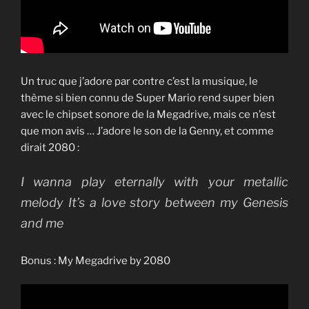
Un truc que j’adore par contre c’est la musique, le
thème si bien connu de Super Mario rend super bien
avec le chipset sonore de la Megadrive, mais ce n’est
que mon avis … J’adore le son de la Genny, et comme
dirait 2080 :
I wanna play eternally with your metallic
melody It’s a love story between my Genesis
and me
Bonus : My Megadrive by 2080