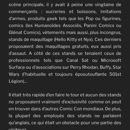
scène principale, il y avait à peine une vingtaine de
commerçants : sucreries et boissons, imitations
d’armes, produits geek tels que les Pop ou figurines,
comics (les Humanoïdes Associés, Panini Comics ou
Glénat Comics), vêtements mais aussi, plus incongrus,
stands de maquillage (Hello Kitty et Nyx). Ces derniers
proposaient des maquillages gratuits, eux aussi pris
d’assaut. A côté de ces stands se tenaient ceux de
professionnels tels que Canal Sat ou Microsoft
Surface ou d’associations sur Perry Rhodan, Buffy, Star
Wars (l’habituelle et toujours éposutouflante 501st
Légion)…
Il était très rapide d’en faire le tour et aucun des stands
ne proposaient vraiment d’exclusivité comme on peut
en trouver dans d’autres Comic Con mondiaux. De plus,
la plupart des employés des stands ne parlaient
qu’anglais, ce qui était un obstacle pour une partie des
visiteurs.