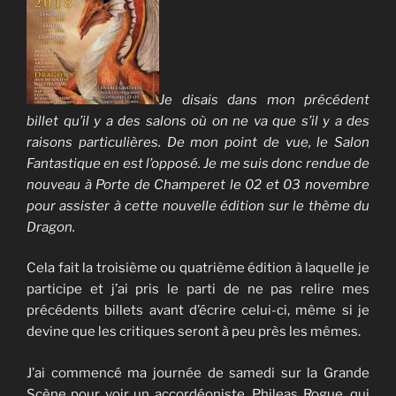
Je disais dans mon précédent
billet qu’il y a des salons où on ne va que s’il y a des
raisons particulières. De mon point de vue, le Salon
Fantastique en est l’opposé. Je me suis donc rendue de
nouveau à Porte de Champeret le 02 et 03 novembre
pour assister à cette nouvelle édition sur le thème du
Dragon.
Cela fait la troisième ou quatrième édition à laquelle je
participe et j’ai pris le parti de ne pas relire mes
précédents billets avant d’écrire celui-ci, même si je
devine que les critiques seront à peu près les mêmes.
J’ai commencé ma journée de samedi sur la Grande
Scène pour voir un accordéoniste, Phileas Rogue, qui