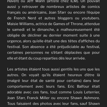
Haven
) ou Jeff Mann (artiste chez ILM). On pouvait
aussi y retrouver de nombreux artistes de comics
français ou américains, Joan Sfarr ou encore l’équipe
de French Nerd et autres bloggers ou youtubers.
Maisie Williams, actrice de Games of Throne, attendue
le samedi et le dimanche, a malheureusement été
obligée de décliner au dernier moment suite à une
urgence, alors qu’elle était une des têtes d’affiches du
festival. Son absence a été préjudiciable au festival,
certaines personnes ne s’étant déplacées que pour
elle et étant du coup reparties dès leur arrivée.
Les artistes étaient tous aussi gentils les uns que les
autres. On voyait qu’ils étaient heureux d’être là
(malgré leur état de santé pour certains) dans leur
comportement avec leurs fans. Eric Balfour était
adorable avec ces fans, tout comme Louis Leterrier,
Joan Sfarr, Franck Miller ou encore Shawn Ashmore.
Tous faisaient des photos avec leur fans, sauf Shawn