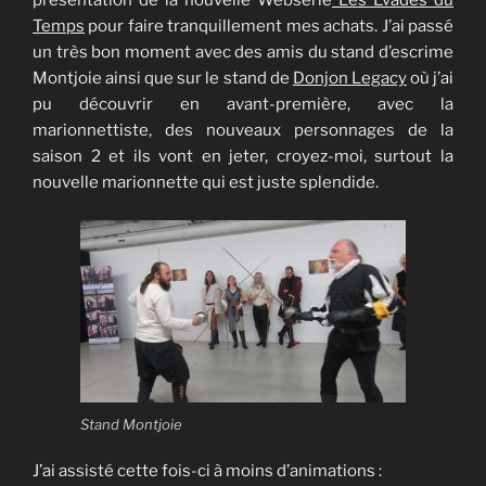
présentation de la nouvelle Websérie
Les Evadés du
Temps
pour faire tranquillement mes achats. J’ai passé
un très bon moment avec des amis du stand d’escrime
Montjoie ainsi que sur le stand de
Donjon Legacy
où j’ai
pu découvrir en avant-première, avec la
marionnettiste, des nouveaux personnages de la
saison 2 et ils vont en jeter, croyez-moi, surtout la
nouvelle marionnette qui est juste splendide.
Stand Montjoie
J’ai assisté cette fois-ci à moins d’animations :