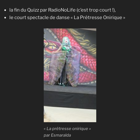
la fin du Quizz par RadioNoLife (c’est trop court !),
le court spectacle de danse « La Prêtresse Onirique »
« La prêtresse onirique »
par Esmaralda