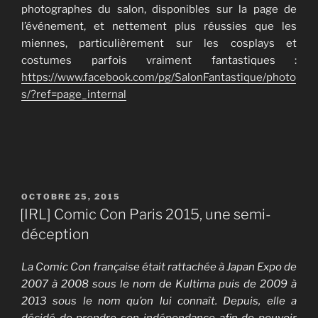
photographes du salon, disponibles sur la page de
l’événement, et nettement plus réussies que les
miennes, particulièrement sur les cosplays et
costumes parfois vraiment fantastiques :
https://www.facebook.com/pg/SalonFantastique/photo
s/?ref=page_internal
PUBLIÉ
OCTOBRE 25, 2015
LE
[IRL] Comic Con Paris 2015, une semi-
déception
La Comic Con française était rattachée à Japan Expo de
2007 à 2008 sous le nom de Kultima puis de 2009 à
2013 sous le nom qu’on lui connaît. Depuis, elle a