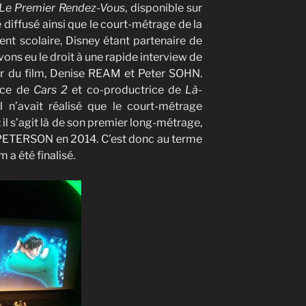
Le Premier Rendez-Vous
, disponible sur
é diffusé ainsi que le court-métrage de la
t scolaire, Disney étant partenaire de
 avons eu le droit à une rapide interview de
eur du film, Denise REAM et Peter SOHN.
ice de
Cars 2
et co-productrice de
Là-
l n’avait réalisé que le court-métrage
 il s’agit là de son premier long-métrage,
 PETERSON en 2014. C’est donc au terme
 a été finalisé.