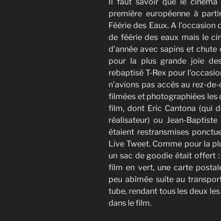
Il faut savoir que le cinéma
première européenne à part
Féérie des Eaux. A l’occasion 
de féérie des eaux mais le ci
d’année avec sapins et chute 
pour la plus grande joie des 
rebaptisé T-Rex pour l’occasio
n’avions pas accès au rez-de-c
filmées et photographiées les 
film, dont Eric Cantona (qui d
réalisateur) ou Jean-Baptiste
étaient restransmises ponctue
Live Tweet. Comme pour la pl
un sac de goodie était offert 
film en vert, une carte posta
peu abîmée suite au transport
tube, rendant tous les deux le
dans le film.