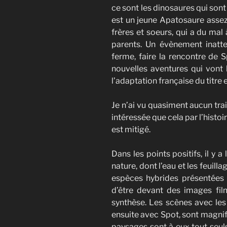
ce sont les dinosaures qui sont 
est un jeune Apatosaure assez
frères et soeurs, qui a du mal
parents. Un évènement inatte
ferme, faire la rencontre de 
nouvelles aventures qui vont l
l’adaptation française du titre e
Je n’ai vu quasiment aucun tra
intéressée que cela par l’histoi
est mitigé.
Dans les points positifs, il y a
nature, dont l’eau et les feuil
espèces hybrides présentées d
d’être devant des images fi
synthèse. Les scènes avec les 
ensuite avec Spot, sont magnif
paysages sont à eux tout seuls