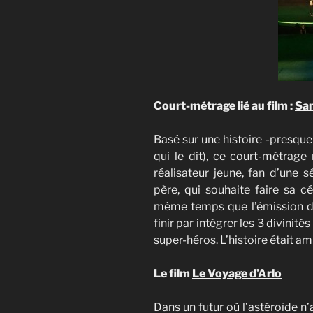
Court-métrage lié au film :
San
Basé sur une histoire -presque
qui le dit), ce court-métrage
réalisateur jeune, fan d’une s
père, qui souhaite faire sa cé
même temps que l’émission de s
finir par intégrer les 3 divinit
super-héros. L’histoire était a
Le film
Le Voyage d’Arlo
Dans un futur où l’astéroïde n’