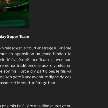
jay Super Team
- vraie (c’est le court-métrage lui-même
 met en opposition un jeune Hindou, le
érie télévisée, »Super Team », avec son
rémonie traditionnelle aux divinités en
on fils. Forcé d’y participer, le fils va
és de son père à une aventure digne de ces
musante et le court-métrage bon.
a pas mis fin à l’ère des dinosaures et où