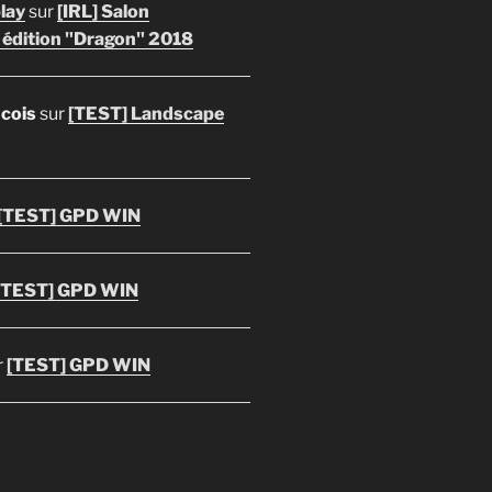
lay
sur
[IRL] Salon
 édition "Dragon" 2018
ncois
sur
[TEST] Landscape
[TEST] GPD WIN
[TEST] GPD WIN
r
[TEST] GPD WIN