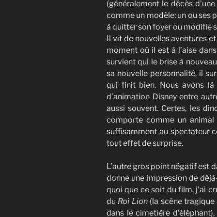
(généralement le décès d’une 
comme un modèle: un ou ses pare
à quitter son foyer ou modifie 
Il vit de nouvelles aventures e
moment où il est à l’aise dans
survient qui le brise à nouvea
sa nouvelle personnalité, il s
qui finit bien. Nous avons 
d’animation Disney entre autre
aussi souvent. Certes, les din
comporte comme un animal ma
suffisamment au spectateur c
tout effet de surprise.
L’autre gros point négatif est d
donne une impression de déjà-v
quoi que ce soit du film, j’ai
du
Roi Lion
(la scène tragique
dans le cimetière d’éléphant),