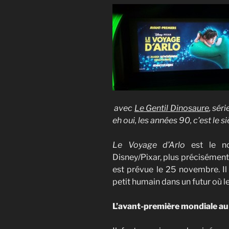
avec
Le Gentil Dinosaure
, sér
eh oui, les années 90, c’est le si
Le Voyage d’Arlo
est le no
Disney/Pixar, plus précisément 
est prévue le 25 novembre. Il
petit humain dans un futur où l
L’avant-première mondiale a