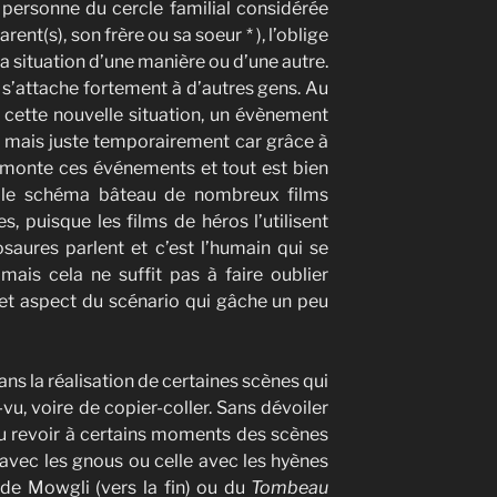
personne du cercle familial considérée
nt(s), son frère ou sa soeur * ), l’oblige
sa situation d’une manière ou d’une autre.
t s’attache fortement à d’autres gens. Au
 cette nouvelle situation, un évènement
u mais juste temporairement car grâce à
urmonte ces événements et tout est bien
là le schéma bâteau de nombreux films
s, puisque les films de héros l’utilisent
osaures parlent et c’est l’humain qui se
is cela ne suffit pas à faire oublier
et aspect du scénario qui gâche un peu
ans la réalisation de certaines scènes qui
u, voire de copier-coller. Sans dévoiler
 cru revoir à certains moments des scènes
 avec les gnous ou celle avec les hyènes
 de Mowgli (vers la fin) ou du
Tombeau