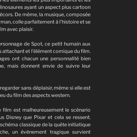
 dinosaures ayant un aspect plus cartoon
décors. De même, la musique, composée
n, colle parfaitement à l’histoire et se
lm avec plaisir.
personnage de Spot, ce petit humain aux
ès attachant et l’élément comique du film.
nages ont chacun une personnalité bien
e, mais donnent envie de suivre leur
e regarder sans déplaisir, même si elle est
ieu du film des aspects western.
e film est malheureusement le scénario
us Disney que Pixar et cela se ressent.
chéma classique de la quête initiatique
che, un évènement tragique survient