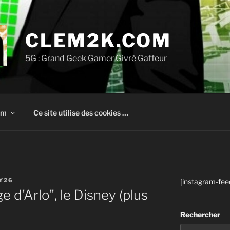
CLEM2K.COM
5G : Grand Geek Gamer Givré Gaffeur
om
Ce site utilise des cookies …
Y26
[instagram-fee
 d'Arlo", le Disney (plus
Rechercher