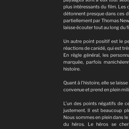
plus intéressants du film. Les
détonnent presque dans ces 
partiellement par Thomas Newma
laisse écouter tout au long du fi
Un autre point positif est le 
réactions de canidé, qui est tr
En règle général, les person
marquée, parfois manichéenn
histoire.
Quant à l’histoire, elle se laiss
convenue et prend en plein mil
L’un des points négatifs de c
justement. Il est beaucoup pl
Nous sommes en plein dans le s
du héros. Le héros se cher