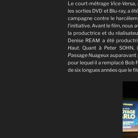
Le court-métrage
Vice-Versa
,
les sorties DVD et Blu-ray, a ét
campagne contre le harcélemen
l’initiative. Avant le film, nous
la productrice et du réalisat
Denise REAM a été productr
Haut
. Quant à Peter SOHN, i
Passage Nuageux
auparavant :
pour lequel il a remplacé Bob
de six longues années que le film