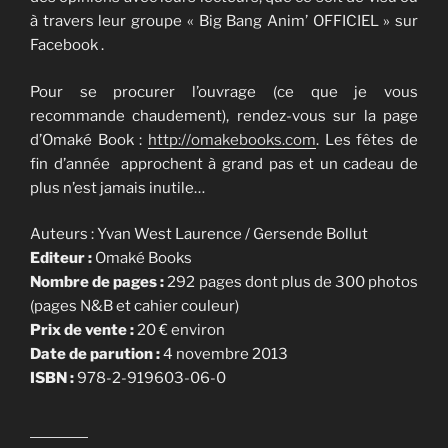
à travers leur groupe « Big Bang Anim’ OFFICIEL » sur
Facebook .
Pour se procurer l’ouvrage (ce que je vous
recommande chaudement), rendez-vous sur la page
d’Omaké Book :
http://omakebooks.com
. Les fêtes de
fin d’année approchent à grand pas et un cadeau de
plus n’est jamais inutile…
Auteurs : Yvan West Laurence / Gersende Bollut
Editeur :
Omaké Books
Nombre de pages :
292 pages dont plus de 300 photos
(pages N&B et cahier couleur)
Prix de vente :
20 € environ
Date de parution :
4 novembre 2013
ISBN :
978-2-919603-06-0