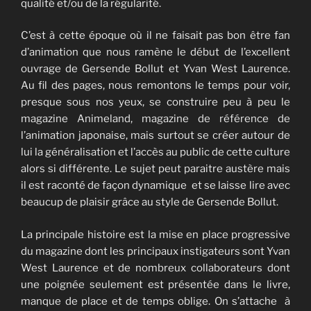
qualité et/ou de la régularité.
C’est à cette époque où il ne faisait pas bon être fan
d’animation que nous ramène le début de l’excellent
ouvrage de Gersende Bollut et Yvan West Laurence.
Au fil des pages, nous remontons le temps pour voir,
presque sous nos yeux, se construire peu à peu le
magazine Animeland, magazine de référence de
l’animation japonaise, mais surtout se créer autour de
lui la généralisation et l’accès au public de cette culture
alors si différente. Le sujet peut paraitre austère mais
il est raconté de façon dynamique et se laisse lire avec
beaucup de plaisir grâce au style de Gersende Bollut.
La principale histoire est la mise en place progressive
du magazine dont les principaux instigateurs sont Yvan
West Laurence et de nombreux collaborateurs dont
une poignée seulement est présentée dans le livre,
manque de place et de temps oblige. On s’attache à