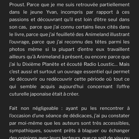
Proust. Parce que je me suis retrouvée partiellement
dans le jeune Yvan, incompris par rapport à ces
passions et découvrant qu’il est loin d’être seul dans
son cas, parce que j’ai connu certains lieux cités dans
le livre, parce que j’ai feuilleté des Animeland illustrant
l’ouvrage, parce que j’ai reconnu des têtes parmi les
photos même si la plupart d’entre eux travaillent
ailleurs qu’à Animeland à présent, ou encore parce que
j’ai lu Dixième Planète et écouté Radio Loustic… Mais
c’est aussi et surtout un ouvrage essentiel qui permet
de découvrir ou redécouvrir cette période où tout ce
qui semble acquis aujourd’hui concernant l’offre
cuturelle japonaise était à créer.
Fait non négligeable : ayant pu les rencontrer à
l’occasion d’une séance de dédicaces, j’ai pu constater
par moi-même que les auteurs sont très accessibles,
sympathiques, souvent prêts à blaguer ou échanger
des opinions avec leurs lecteurs, que ce soit de visu ou