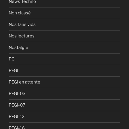
News Techno
Non classé
Nos fans vids
Nos lectures
Nostalgie
PC
PEGI
PEGI en attente
PEGI-03
PEGI-07
PEGI-12
PEGI-16