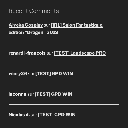
Recent Comments
Alyeka Cosplay
sur
[IRL] Salon Fantastique,
édition "Dragon" 2018
renard j-francois
sur
[TEST] Landscape PRO
winry26
sur
[TEST] GPD WIN
inconnu
sur
[TEST] GPD WIN
Nicolas d.
sur
[TEST] GPD WIN