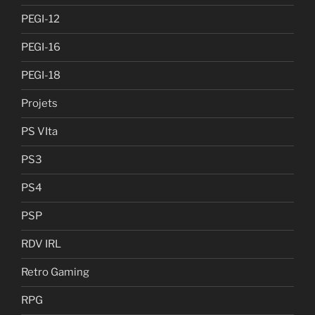
PEGI-12
PEGI-16
PEGI-18
Projets
PS VIta
PS3
PS4
PSP
RDV IRL
Retro Gaming
RPG