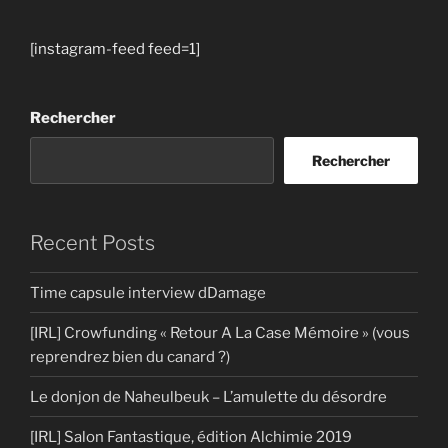
[instagram-feed feed=1]
Rechercher
Rechercher
Recent Posts
Time capsule interview dDamage
[IRL] Crowfunding « Retour A La Case Mémoire » (vous
reprendrez bien du canard ?)
Le donjon de Naheulbeuk – L’amulette du désordre
[IRL] Salon Fantastique, édition Alchimie 2019