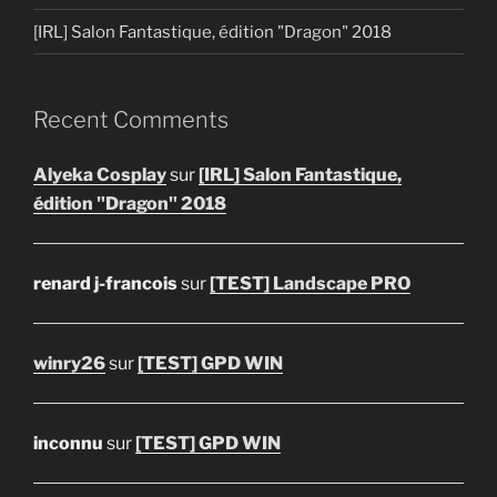
[IRL] Salon Fantastique, édition "Dragon" 2018
Recent Comments
Alyeka Cosplay
sur
[IRL] Salon Fantastique,
édition "Dragon" 2018
renard j-francois
sur
[TEST] Landscape PRO
winry26
sur
[TEST] GPD WIN
inconnu
sur
[TEST] GPD WIN