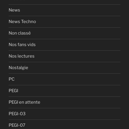
News
News Techno
Non classé
Nos fans vids
Nos lectures
Nostalgie
PC
PEGI
PEGI en attente
PEGI-03
PEGI-07