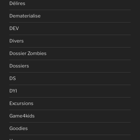
Délires
Dematerialise
DEV
Divers
Dossier Zombies
Dossiers
DS
DYI
Excursions
Game4kids
Goodies