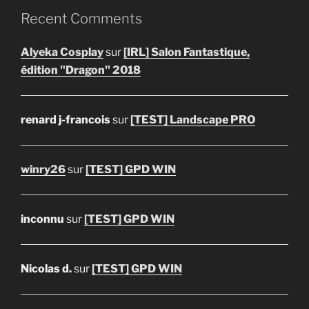
Recent Comments
Alyeka Cosplay
sur
[IRL] Salon Fantastique,
édition "Dragon" 2018
renard j-francois
sur
[TEST] Landscape PRO
winry26
sur
[TEST] GPD WIN
inconnu
sur
[TEST] GPD WIN
Nicolas d.
sur
[TEST] GPD WIN