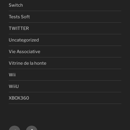
Switch
Tests Soft
TWITTER
Uncategorized
Vie Associative
Vitrine de la honte
Wii
WiiU
XBOX360
Twitter
Facebook