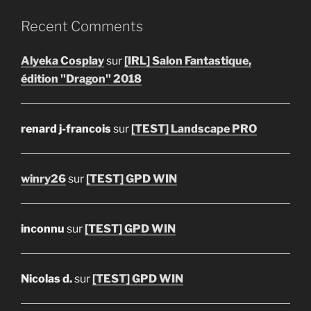
Recent Comments
Alyeka Cosplay
sur
[IRL] Salon Fantastique,
édition "Dragon" 2018
renard j-francois
sur
[TEST] Landscape PRO
winry26
sur
[TEST] GPD WIN
inconnu
sur
[TEST] GPD WIN
Nicolas d.
sur
[TEST] GPD WIN