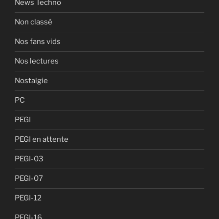
News Techno
Non classé
Nos fans vids
Nos lectures
Nostalgie
PC
PEGI
PEGI en attente
PEGI-03
PEGI-07
PEGI-12
PEGI-16