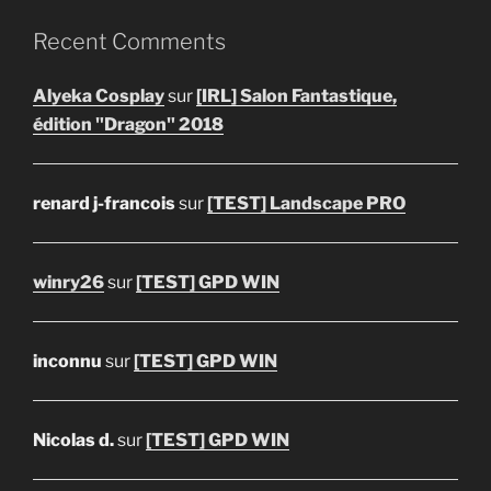
Recent Comments
Alyeka Cosplay
sur
[IRL] Salon Fantastique,
édition "Dragon" 2018
renard j-francois
sur
[TEST] Landscape PRO
winry26
sur
[TEST] GPD WIN
inconnu
sur
[TEST] GPD WIN
Nicolas d.
sur
[TEST] GPD WIN