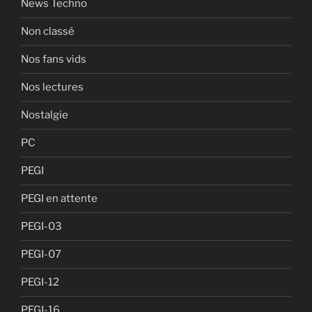
News Techno
Non classé
Nos fans vids
Nos lectures
Nostalgie
PC
PEGI
PEGI en attente
PEGI-03
PEGI-07
PEGI-12
PEGI-16