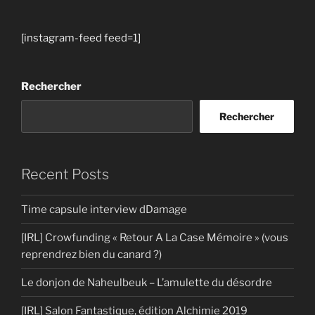
[instagram-feed feed=1]
Rechercher
Rechercher
Recent Posts
Time capsule interview dDamage
[IRL] Crowfunding « Retour A La Case Mémoire » (vous
reprendrez bien du canard ?)
Le donjon de Naheulbeuk – L’amulette du désordre
[IRL] Salon Fantastique, édition Alchimie 2019