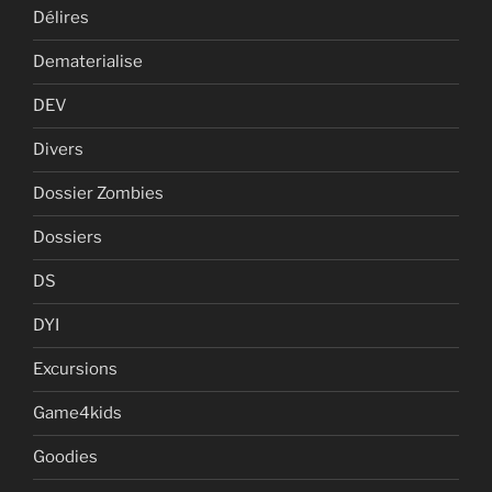
Délires
Dematerialise
DEV
Divers
Dossier Zombies
Dossiers
DS
DYI
Excursions
Game4kids
Goodies