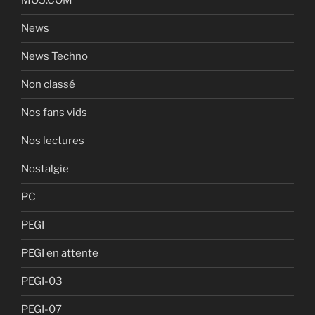
MO5.COM
News
News Techno
Non classé
Nos fans vids
Nos lectures
Nostalgie
PC
PEGI
PEGI en attente
PEGI-03
PEGI-07