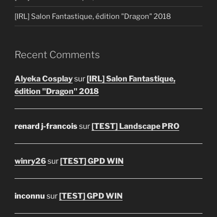
[IRL] Salon Fantastique, édition "Dragon" 2018
Recent Comments
Alyeka Cosplay
sur
[IRL] Salon Fantastique,
édition "Dragon" 2018
renard j-francois
sur
[TEST] Landscape PRO
winry26
sur
[TEST] GPD WIN
inconnu
sur
[TEST] GPD WIN