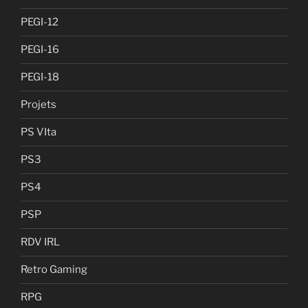
PEGI-12
PEGI-16
PEGI-18
Projets
PS VIta
PS3
PS4
PSP
RDV IRL
Retro Gaming
RPG