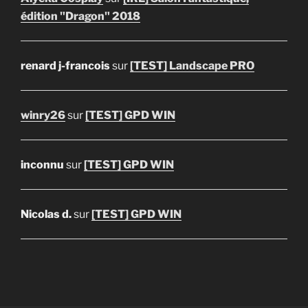
édition "Dragon" 2018
renard j-francois
sur
[TEST] Landscape PRO
winry26
sur
[TEST] GPD WIN
inconnu
sur
[TEST] GPD WIN
Nicolas d.
sur
[TEST] GPD WIN