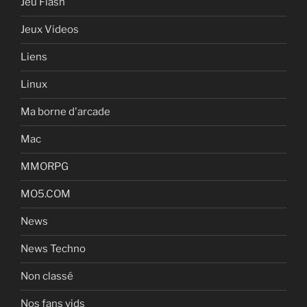
Jeu Flash
Jeux Videos
Liens
Linux
Ma borne d'arcade
Mac
MMORPG
MO5.COM
News
News Techno
Non classé
Nos fans vids