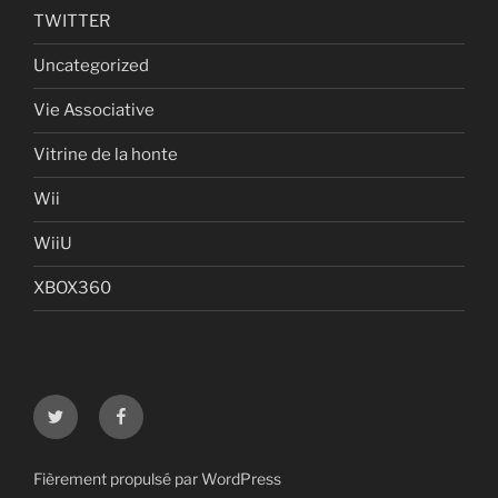
TWITTER
Uncategorized
Vie Associative
Vitrine de la honte
Wii
WiiU
XBOX360
Twitter
Facebook
Fièrement propulsé par WordPress