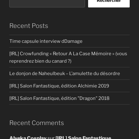
Rechercher
Recent Posts
Time capsule interview dDamage
[IRL] Crowfunding « Retour A La Case Mémoire » (vous
reprendrez bien du canard ?)
Le donjon de Naheulbeuk – L’amulette du désordre
[IRL] Salon Fantastique, édition Alchimie 2019
[IRL] Salon Fantastique, édition "Dragon" 2018
Recent Comments
Alyeka Cosplay
sur
[IRL] Salon Fantastique,