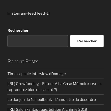
[instagram-feed feed=1]
Rechercher
Rechercher
Recent Posts
Time capsule interview dDamage
[IRL] Crowfunding « Retour A La Case Mémoire » (vous
reprendrez bien du canard ?)
Le donjon de Naheulbeuk – L’amulette du désordre
[IRL] Salon Fantastique, édition Alchimie 2019