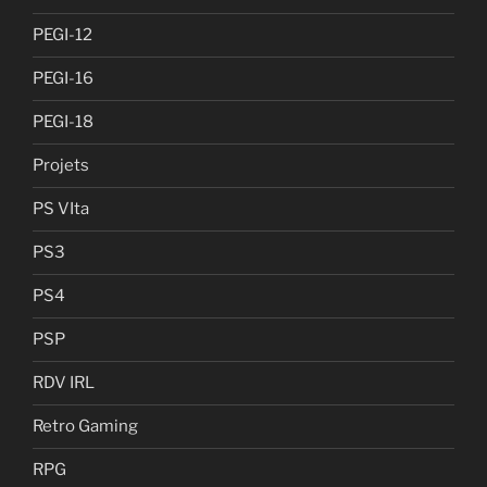
PEGI-12
PEGI-16
PEGI-18
Projets
PS VIta
PS3
PS4
PSP
RDV IRL
Retro Gaming
RPG