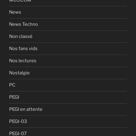
MO5.COM
News
News Techno
Non classé
Nos fans vids
Nos lectures
Nostalgie
PC
PEGI
PEGI en attente
PEGI-03
PEGI-07