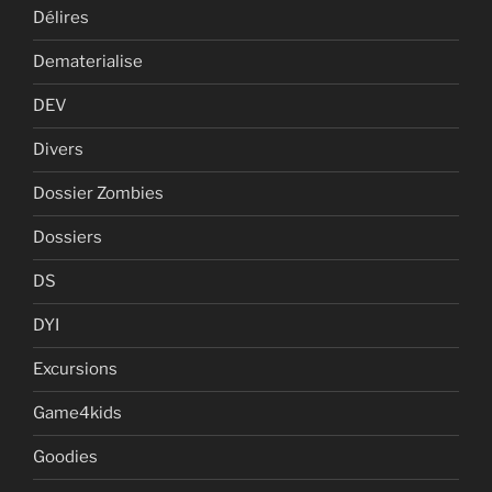
Délires
Dematerialise
DEV
Divers
Dossier Zombies
Dossiers
DS
DYI
Excursions
Game4kids
Goodies