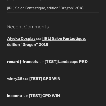
[IRL] Salon Fantastique, édition "Dragon" 2018
Recent Comments
Alyeka Cosplay
sur
[IRL] Salon Fantastique,
édition "Dragon" 2018
renard j-francois
sur
[TEST] Landscape PRO
winry26
sur
[TEST] GPD WIN
inconnu
sur
[TEST] GPD WIN