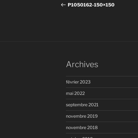
de
précédent
P1050162-150×150
l’article
Archives
février 2023
mai 2022
septembre 2021
novembre 2019
novembre 2018