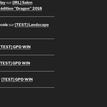
lay
sur
[IRL] Salon
 édition "Dragon" 2018
ncois
sur
[TEST] Landscape
[TEST] GPD WIN
[TEST] GPD WIN
r
[TEST] GPD WIN