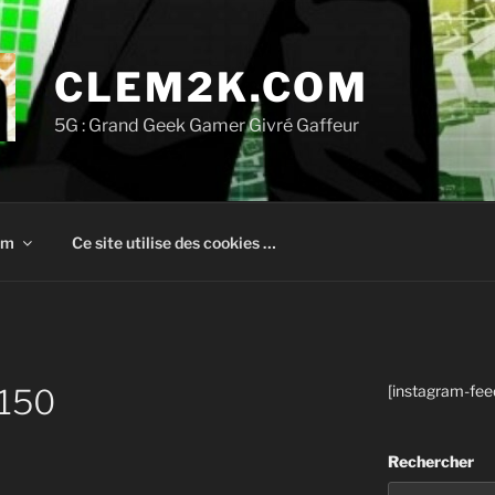
CLEM2K.COM
5G : Grand Geek Gamer Givré Gaffeur
om
Ce site utilise des cookies …
[instagram-fee
150
Rechercher