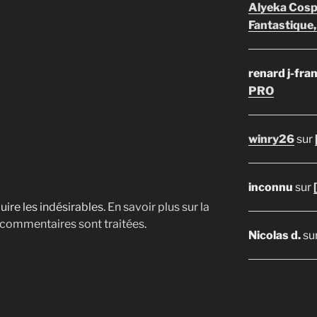
Alyeka Cosp
Fantastique,
renard j-fra
PRO
winry26
sur
inconnu
sur
uire les indésirables.
En savoir plus sur la
 commentaires sont traitées
.
Nicolas d.
su