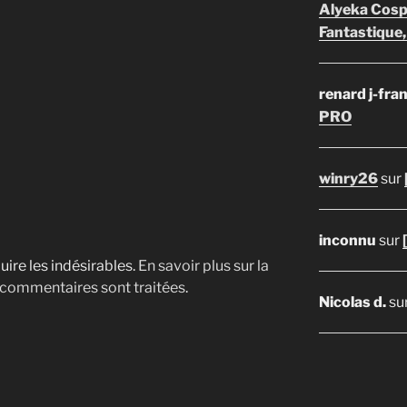
Alyeka Cosp
Fantastique,
renard j-fra
PRO
winry26
sur
inconnu
sur
uire les indésirables.
En savoir plus sur la
 commentaires sont traitées
.
Nicolas d.
su