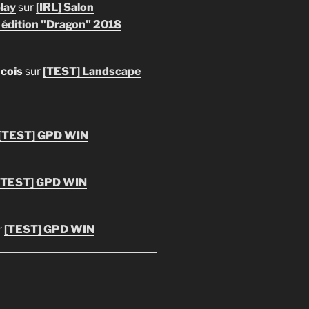
lay
sur
[IRL] Salon
 édition "Dragon" 2018
ncois
sur
[TEST] Landscape
[TEST] GPD WIN
[TEST] GPD WIN
r
[TEST] GPD WIN