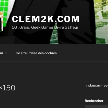
CLEM2K.COM
5G : Grand Geek Gamer Givré Gaffeur
om
Ce site utilise des cookies …
[instagram-fee
×150
Rechercher