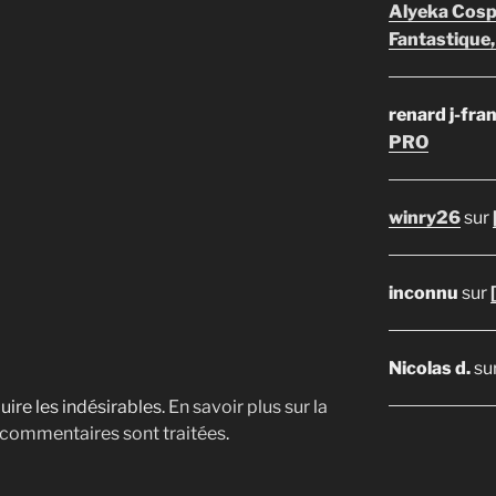
Alyeka Cosp
Fantastique,
renard j-fra
PRO
winry26
sur
inconnu
sur
Nicolas d.
su
uire les indésirables.
En savoir plus sur la
 commentaires sont traitées
.