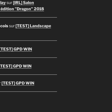
lay
sur
[IRL] Salon
 édition "Dragon" 2018
ncois
sur
[TEST] Landscape
[TEST] GPD WIN
[TEST] GPD WIN
r
[TEST] GPD WIN