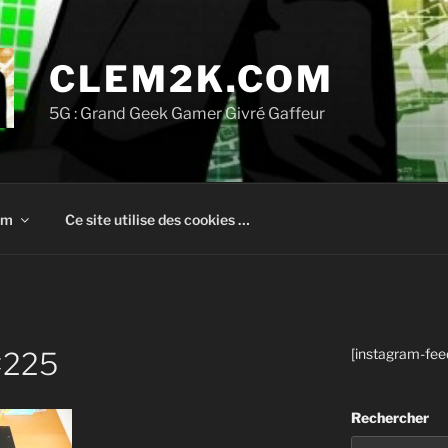
CLEM2K.COM
5G : Grand Geek Gamer Givré Gaffeur
om
Ce site utilise des cookies …
[instagram-fee
×225
Rechercher