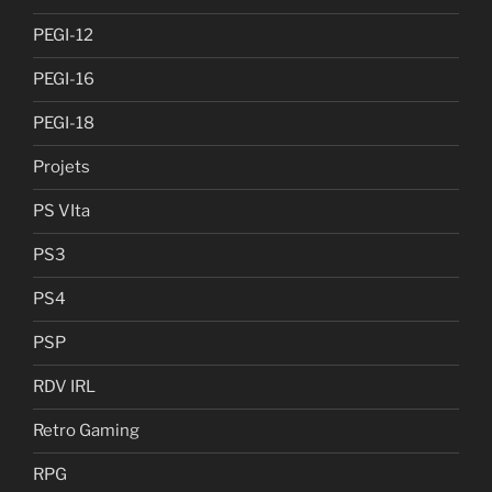
PEGI-12
PEGI-16
PEGI-18
Projets
PS VIta
PS3
PS4
PSP
RDV IRL
Retro Gaming
RPG