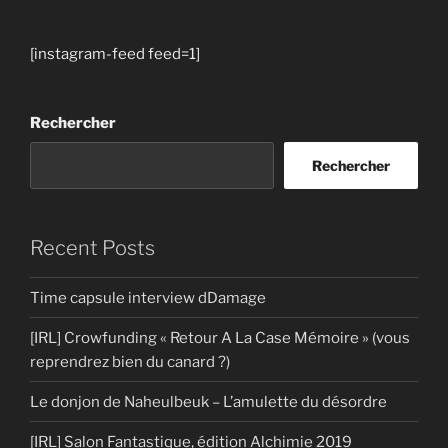
[instagram-feed feed=1]
Rechercher
Rechercher
Recent Posts
Time capsule interview dDamage
[IRL] Crowfunding « Retour A La Case Mémoire » (vous
reprendrez bien du canard ?)
Le donjon de Naheulbeuk – L’amulette du désordre
[IRL] Salon Fantastique, édition Alchimie 2019