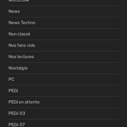
MO5.COM
News
News Techno
Non classé
Nos fans vids
Nos lectures
Nostalgie
PC
PEGI
PEGI en attente
PEGI-03
PEGI-07