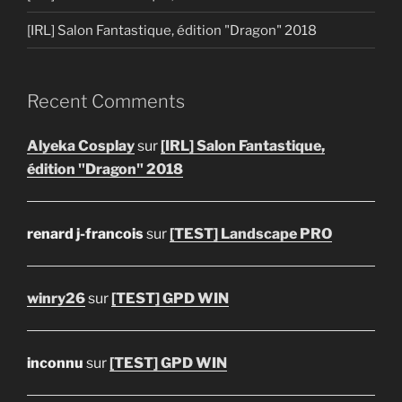
[IRL] Salon Fantastique, édition "Dragon" 2018
Recent Comments
Alyeka Cosplay
sur
[IRL] Salon Fantastique,
édition "Dragon" 2018
renard j-francois
sur
[TEST] Landscape PRO
winry26
sur
[TEST] GPD WIN
inconnu
sur
[TEST] GPD WIN