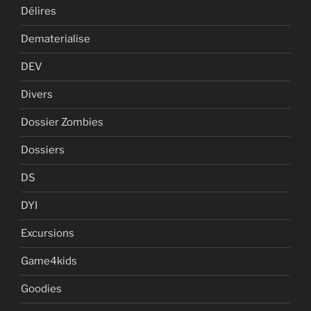
Délires
Dematerialise
DEV
Divers
Dossier Zombies
Dossiers
DS
DYI
Excursions
Game4kids
Goodies