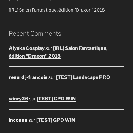
[IRL] Salon Fantastique, édition "Dragon" 2018
Recent Comments
Alyeka Cosplay
sur
[IRL] Salon Fantastique,
édition "Dragon" 2018
renard j-francois
sur
[TEST] Landscape PRO
winry26
sur
[TEST] GPD WIN
inconnu
sur
[TEST] GPD WIN