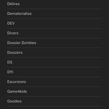
Délires
Dematerialise
DEV
Divers
Dossier Zombies
Dossiers
DS
DYI
Excursions
Game4kids
Goodies