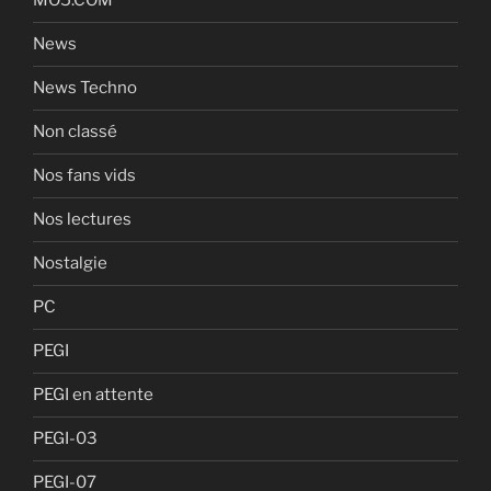
MO5.COM
News
News Techno
Non classé
Nos fans vids
Nos lectures
Nostalgie
PC
PEGI
PEGI en attente
PEGI-03
PEGI-07