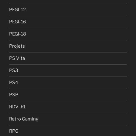
PEGI-12
PEGI-16
PEGI-18
Projets
PS VIta
PS3
PS4
PSP
RDV IRL
Retro Gaming
RPG