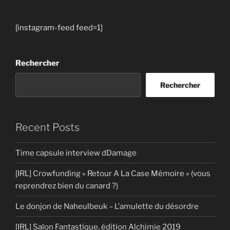
[instagram-feed feed=1]
Rechercher
Rechercher
Recent Posts
Time capsule interview dDamage
[IRL] Crowfunding « Retour A La Case Mémoire » (vous
reprendrez bien du canard ?)
Le donjon de Naheulbeuk – L’amulette du désordre
[IRL] Salon Fantastique, édition Alchimie 2019