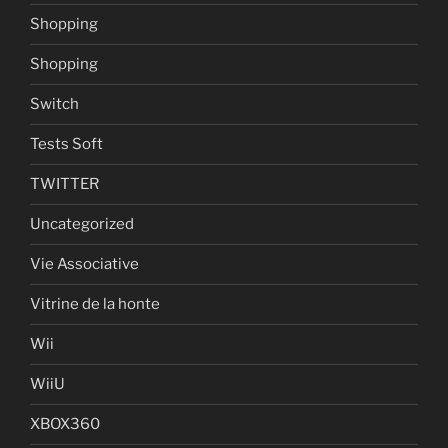
Shopping
Shopping
Switch
Tests Soft
TWITTER
Uncategorized
Vie Associative
Vitrine de la honte
Wii
WiiU
XBOX360