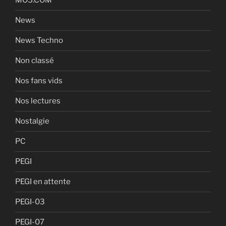
MO5.COM
News
News Techno
Non classé
Nos fans vids
Nos lectures
Nostalgie
PC
PEGI
PEGI en attente
PEGI-03
PEGI-07