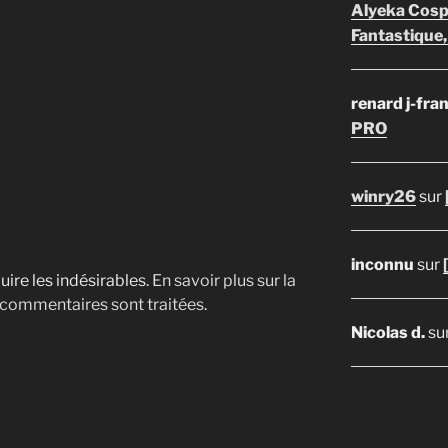
Alyeka Cosp
Fantastique,
renard j-fra
PRO
winry26
sur
inconnu
sur
uire les indésirables.
En savoir plus sur la
 commentaires sont traitées
.
Nicolas d.
su