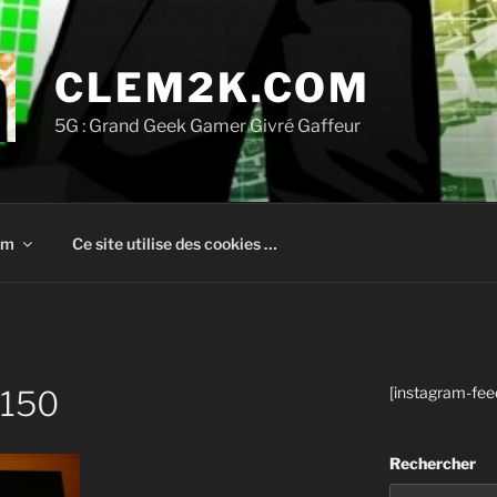
CLEM2K.COM
5G : Grand Geek Gamer Givré Gaffeur
om
Ce site utilise des cookies …
[instagram-fee
×150
Rechercher