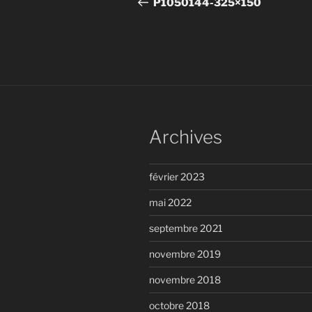
de
P1050144-325×150
l’article
Archives
février 2023
mai 2022
septembre 2021
novembre 2019
novembre 2018
octobre 2018