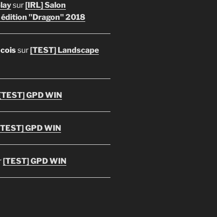
lay
sur
[IRL] Salon
 édition "Dragon" 2018
ncois
sur
[TEST] Landscape
[TEST] GPD WIN
[TEST] GPD WIN
r
[TEST] GPD WIN