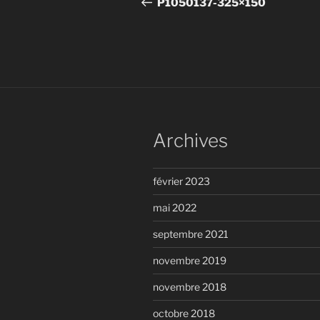
de
P1050137-325×150
l’article
Archives
février 2023
mai 2022
septembre 2021
novembre 2019
novembre 2018
octobre 2018