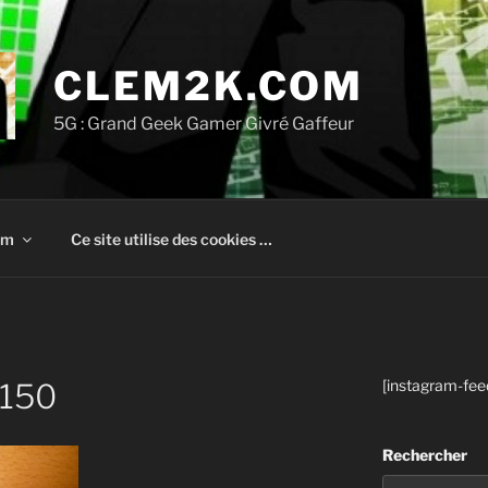
CLEM2K.COM
5G : Grand Geek Gamer Givré Gaffeur
om
Ce site utilise des cookies …
[instagram-fee
150
Rechercher