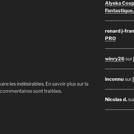
Alyeka Cosp
Fantastique,
renard j-fra
PRO
winry26
sur
inconnu
sur
uire les indésirables.
En savoir plus sur la
 commentaires sont traitées
.
Nicolas d.
su