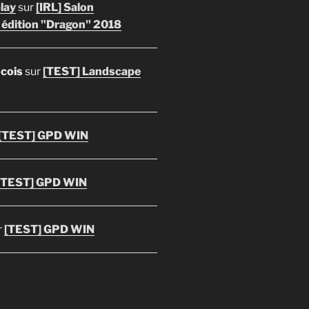
lay
sur
[IRL] Salon
 édition "Dragon" 2018
ncois
sur
[TEST] Landscape
[TEST] GPD WIN
[TEST] GPD WIN
r
[TEST] GPD WIN