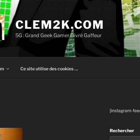
CLEM2K.COM
5G : Grand Geek Gamer Givré Gaffeur
om
Ce site utilise des cookies …
[instagram-fee
Rechercher