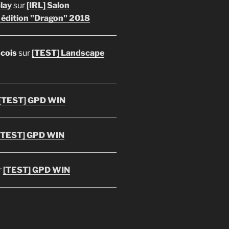
lay
sur
[IRL] Salon
 édition "Dragon" 2018
ncois
sur
[TEST] Landscape
[TEST] GPD WIN
[TEST] GPD WIN
r
[TEST] GPD WIN