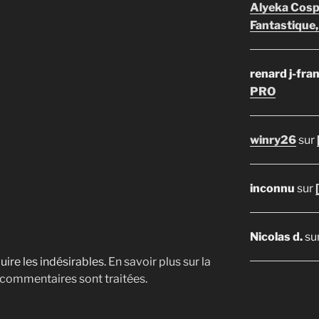
Alyeka Cosp
Fantastique,
renard j-fra
PRO
winry26
sur
inconnu
sur
Nicolas d.
su
uire les indésirables.
En savoir plus sur la
 commentaires sont traitées
.