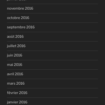
novembre 2016
octobre 2016
septembre 2016
août 2016
juillet 2016
juin 2016
mai 2016
avril 2016
mars 2016
février 2016
janvier 2016