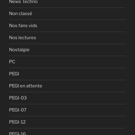
News Techno
Non classé
Nos fans vids
Nos lectures
Nostalgie
PC
PEGI
PEGI en attente
PEGI-03
PEGI-07
PEGI-12
PEGI-16