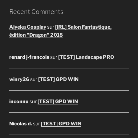
Recent Comments
Alyeka Cosplay
sur
[IRL] Salon Fantastique,
édition "Dragon" 2018
renard j-francois
sur
[TEST] Landscape PRO
winry26
sur
[TEST] GPD WIN
inconnu
sur
[TEST] GPD WIN
Nicolas d.
sur
[TEST] GPD WIN