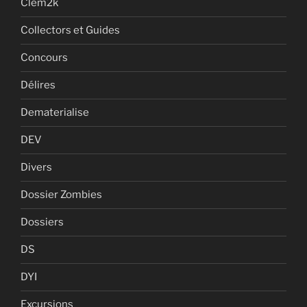
Clem2k
Collectors et Guides
Concours
Délires
Dematerialise
DEV
Divers
Dossier Zombies
Dossiers
DS
DYI
Excursions