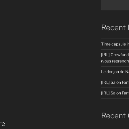
Recent 
Time capsule 
[IRL] Crowfund
(vous reprendre
Le donjon de N
[IRL] Salon Fan
[IRL] Salon Fan
Recent
re