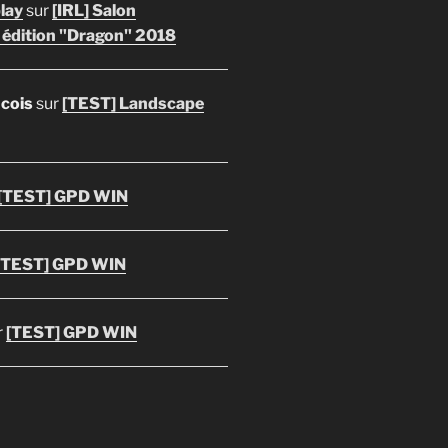
lay
sur
[IRL] Salon
 édition "Dragon" 2018
ncois
sur
[TEST] Landscape
[TEST] GPD WIN
[TEST] GPD WIN
r
[TEST] GPD WIN