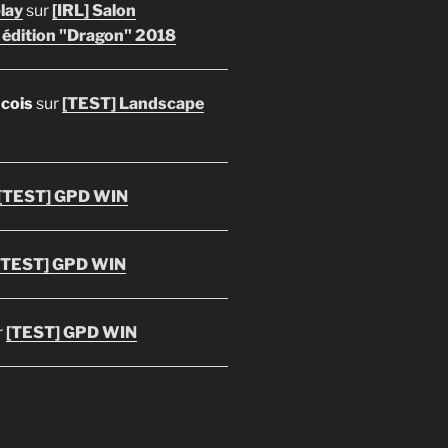
lay
sur
[IRL] Salon
 édition "Dragon" 2018
ncois
sur
[TEST] Landscape
[TEST] GPD WIN
[TEST] GPD WIN
r
[TEST] GPD WIN