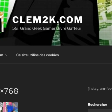
CLEM2K.COM
5G : Grand Geek Gamer Givré Gaffeur
om
Ce site utilise des cookies …
[instagram-fee
4×768
Rechercher