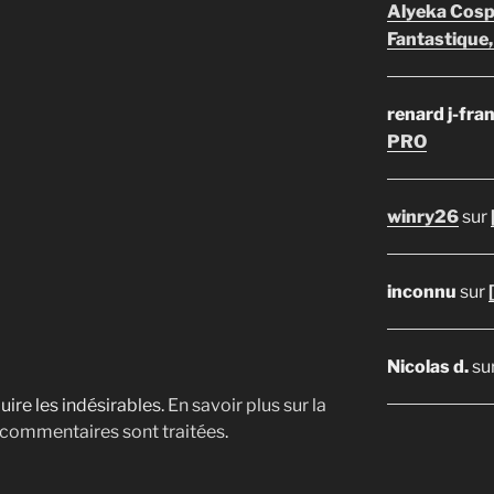
Alyeka Cosp
Fantastique,
renard j-fra
PRO
winry26
sur
inconnu
sur
Nicolas d.
su
uire les indésirables.
En savoir plus sur la
 commentaires sont traitées
.