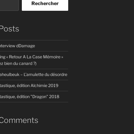
Rechercher
Posts
interview dDamage
ing « Retour A La Case Mémoire »
z bien du canard ?)
aheulbeuk – L’amulette du désordre
tastique, édition Alchimie 2019
tastique, édition "Dragon" 2018
 Comments