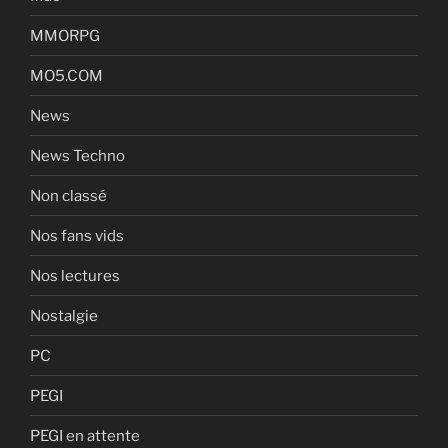
MMORPG
MO5.COM
News
News Techno
Non classé
Nos fans vids
Nos lectures
Nostalgie
PC
PEGI
PEGI en attente