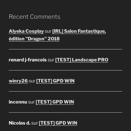
Recent Comments
Alyeka Cosplay
sur
[IRL] Salon Fantastique,
édition "Dragon" 2018
renard j-francois
sur
[TEST] Landscape PRO
winry26
sur
[TEST] GPD WIN
inconnu
sur
[TEST] GPD WIN
Nicolas d.
sur
[TEST] GPD WIN