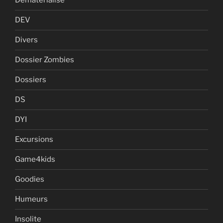
Dematerialise
DEV
Divers
Dossier Zombies
Dossiers
DS
DYI
Excursions
Game4kids
Goodies
Humeurs
Insolite