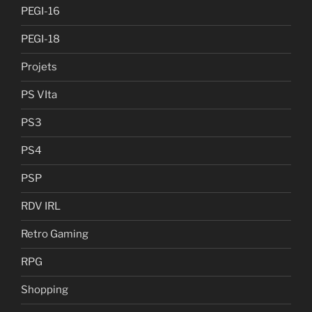
PEGI-16
PEGI-18
Projets
PS VIta
PS3
PS4
PSP
RDV IRL
Retro Gaming
RPG
Shopping