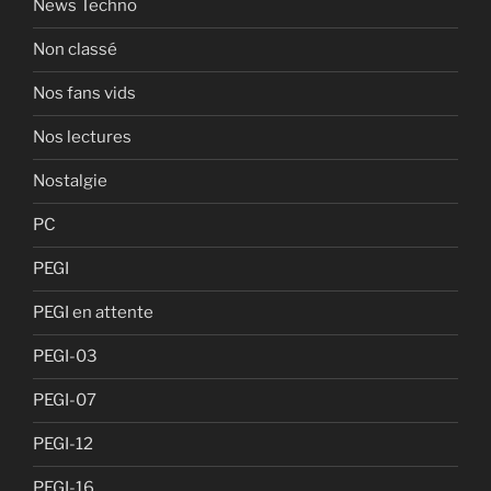
News Techno
Non classé
Nos fans vids
Nos lectures
Nostalgie
PC
PEGI
PEGI en attente
PEGI-03
PEGI-07
PEGI-12
PEGI-16