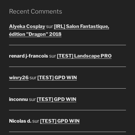
Recent Comments
Alyeka Cosplay
sur
[IRL] Salon Fantastique,
édition "Dragon" 2018
renard j-francois
sur
[TEST] Landscape PRO
winry26
sur
[TEST] GPD WIN
inconnu
sur
[TEST] GPD WIN
Nicolas d.
sur
[TEST] GPD WIN