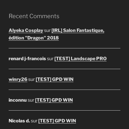
Recent Comments
Alyeka Cosplay
sur
[IRL] Salon Fantastique,
édition "Dragon" 2018
renard j-francois
sur
[TEST] Landscape PRO
winry26
sur
[TEST] GPD WIN
inconnu
sur
[TEST] GPD WIN
Nicolas d.
sur
[TEST] GPD WIN