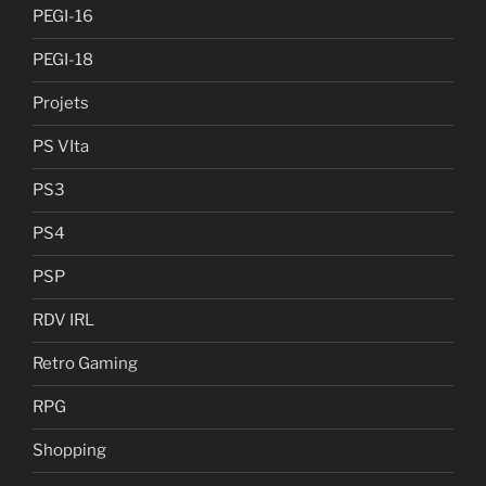
PEGI-16
PEGI-18
Projets
PS VIta
PS3
PS4
PSP
RDV IRL
Retro Gaming
RPG
Shopping