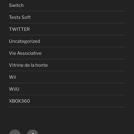
Switch
Tests Soft
TWITTER
Uncategorized
Vie Associative
Vitrine de la honte
Wii
WiiU
XBOX360
Twitter
Facebook