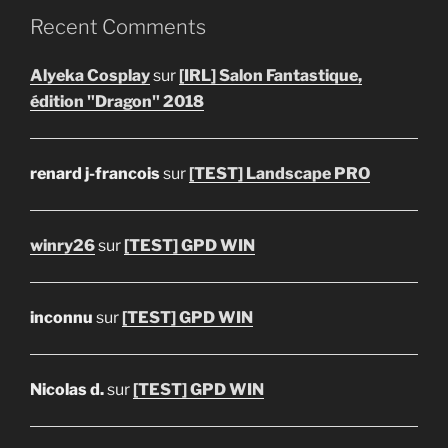
Recent Comments
Alyeka Cosplay
sur
[IRL] Salon Fantastique,
édition "Dragon" 2018
renard j-francois
sur
[TEST] Landscape PRO
winry26
sur
[TEST] GPD WIN
inconnu
sur
[TEST] GPD WIN
Nicolas d.
sur
[TEST] GPD WIN