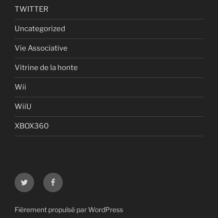
TWITTER
Uncategorized
Vie Associative
Vitrine de la honte
Wii
WiiU
XBOX360
Twitter
Facebook
Fièrement propulsé par WordPress