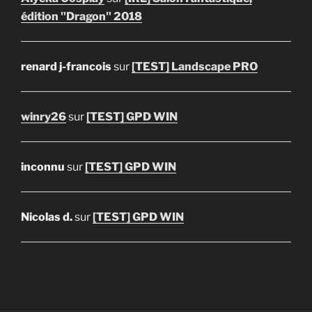
édition "Dragon" 2018
renard j-francois
sur
[TEST] Landscape PRO
winry26
sur
[TEST] GPD WIN
inconnu
sur
[TEST] GPD WIN
Nicolas d.
sur
[TEST] GPD WIN