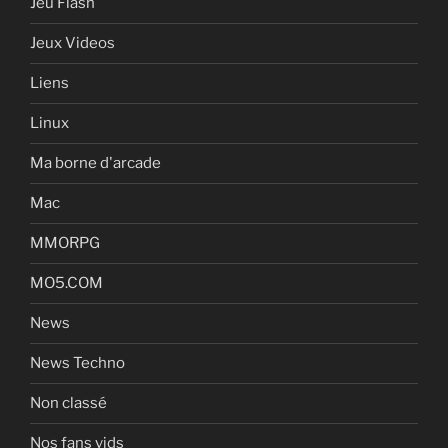
Jeu Flash
Jeux Videos
Liens
Linux
Ma borne d'arcade
Mac
MMORPG
MO5.COM
News
News Techno
Non classé
Nos fans vids