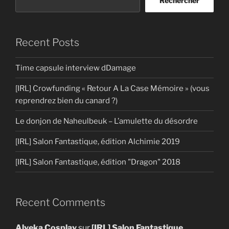
Rechercher
Recent Posts
Time capsule interview dDamage
[IRL] Crowfunding « Retour A La Case Mémoire » (vous
reprendrez bien du canard ?)
Le donjon de Naheulbeuk – L’amulette du désordre
[IRL] Salon Fantastique, édition Alchimie 2019
[IRL] Salon Fantastique, édition "Dragon" 2018
Recent Comments
Alyeka Cosplay
sur
[IRL] Salon Fantastique,