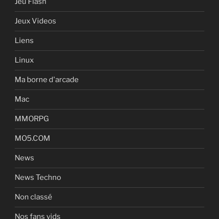
Jeu Flash
Jeux Videos
Liens
Linux
Ma borne d'arcade
Mac
MMORPG
MO5.COM
News
News Techno
Non classé
Nos fans vids