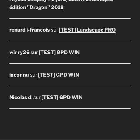
édition "Dragon" 2018
renard j-francois
sur
[TEST] Landscape PRO
winry26
sur
[TEST] GPD WIN
inconnu
sur
[TEST] GPD WIN
Nicolas d.
sur
[TEST] GPD WIN