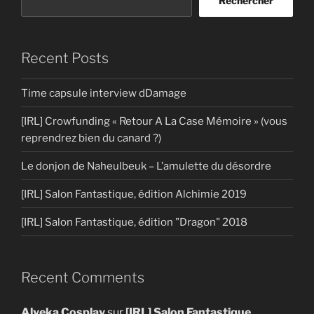
Rechercher
Recent Posts
Time capsule interview dDamage
[IRL] Crowfunding « Retour A La Case Mémoire » (vous
reprendrez bien du canard ?)
Le donjon de Naheulbeuk – L’amulette du désordre
[IRL] Salon Fantastique, édition Alchimie 2019
[IRL] Salon Fantastique, édition "Dragon" 2018
Recent Comments
Alyeka Cosplay
sur
[IRL] Salon Fantastique,