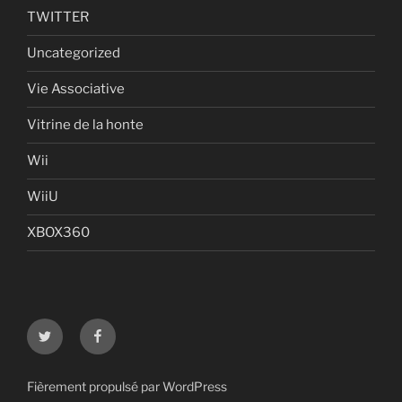
TWITTER
Uncategorized
Vie Associative
Vitrine de la honte
Wii
WiiU
XBOX360
Twitter
Facebook
Fièrement propulsé par WordPress