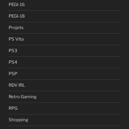
PEGI-16
PEGI-18
Projets
PS VIta
PS3
PS4
PSP
RDV IRL
Retro Gaming
RPG
Shopping