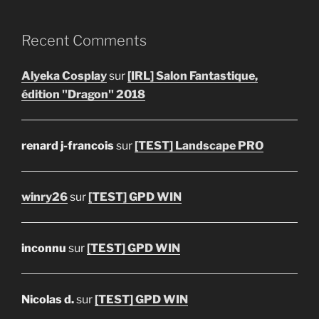
Recent Comments
Alyeka Cosplay
sur
[IRL] Salon Fantastique,
édition "Dragon" 2018
renard j-francois
sur
[TEST] Landscape PRO
winry26
sur
[TEST] GPD WIN
inconnu
sur
[TEST] GPD WIN
Nicolas d.
sur
[TEST] GPD WIN