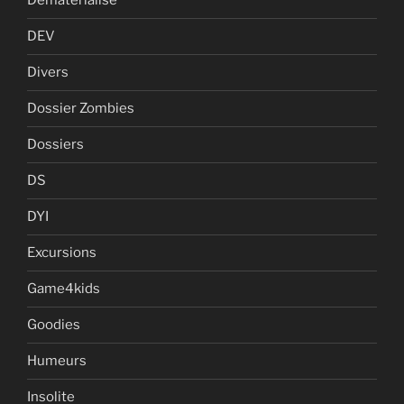
Dematerialise
DEV
Divers
Dossier Zombies
Dossiers
DS
DYI
Excursions
Game4kids
Goodies
Humeurs
Insolite