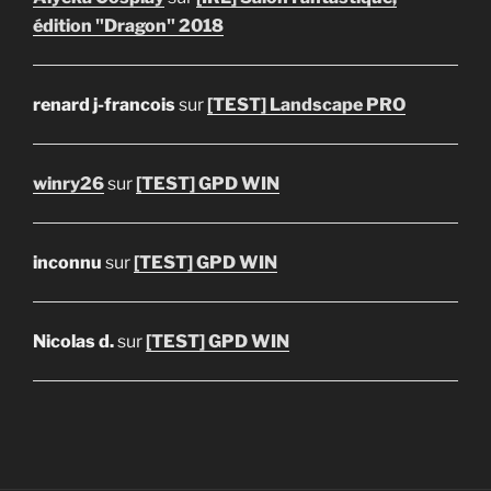
édition "Dragon" 2018
renard j-francois
sur
[TEST] Landscape PRO
winry26
sur
[TEST] GPD WIN
inconnu
sur
[TEST] GPD WIN
Nicolas d.
sur
[TEST] GPD WIN