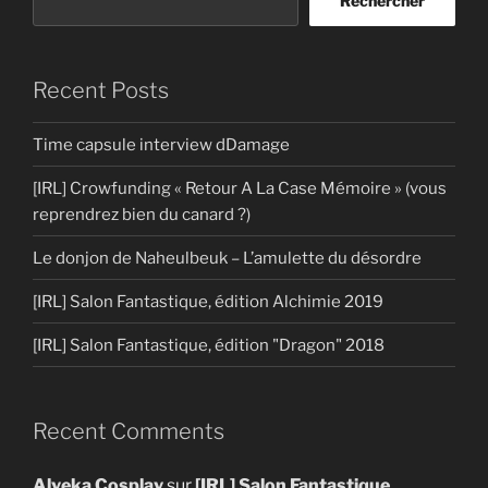
Rechercher
Recent Posts
Time capsule interview dDamage
[IRL] Crowfunding « Retour A La Case Mémoire » (vous
reprendrez bien du canard ?)
Le donjon de Naheulbeuk – L’amulette du désordre
[IRL] Salon Fantastique, édition Alchimie 2019
[IRL] Salon Fantastique, édition "Dragon" 2018
Recent Comments
Alyeka Cosplay
sur
[IRL] Salon Fantastique,