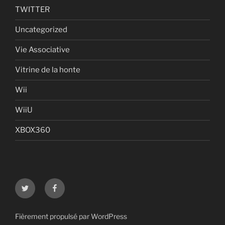
TWITTER
Uncategorized
Vie Associative
Vitrine de la honte
Wii
WiiU
XBOX360
Twitter
Facebook
Fièrement propulsé par WordPress