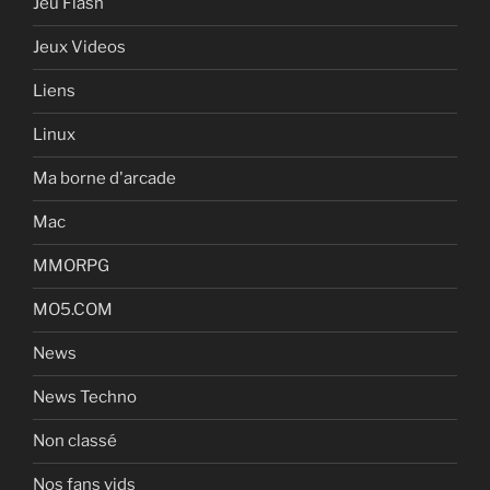
Jeu Flash
Jeux Videos
Liens
Linux
Ma borne d'arcade
Mac
MMORPG
MO5.COM
News
News Techno
Non classé
Nos fans vids