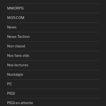
MMORPG
MO5.COM
News
News Techno
Non classé
Nos fans vids
Nos lectures
Nostalgie
PC
PEGI
PEGI en attente