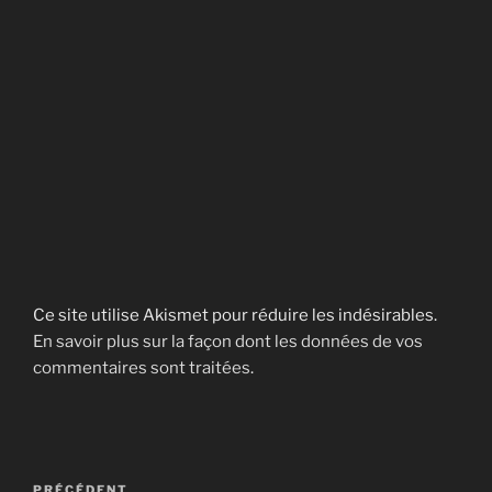
Ce site utilise Akismet pour réduire les indésirables.
En savoir plus sur la façon dont les données de vos
commentaires sont traitées
.
Navigation
Article
PRÉCÉDENT