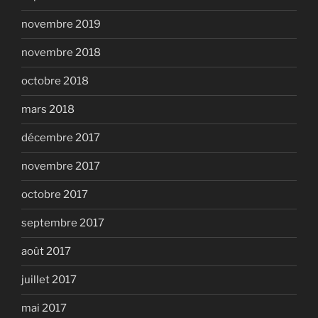
novembre 2019
novembre 2018
octobre 2018
mars 2018
décembre 2017
novembre 2017
octobre 2017
septembre 2017
août 2017
juillet 2017
mai 2017