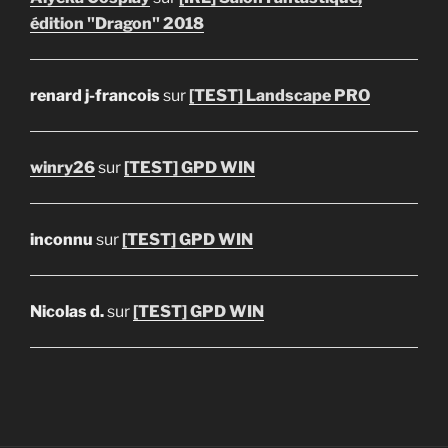
édition "Dragon" 2018
renard j-francois
sur
[TEST] Landscape PRO
winry26
sur
[TEST] GPD WIN
inconnu
sur
[TEST] GPD WIN
Nicolas d.
sur
[TEST] GPD WIN