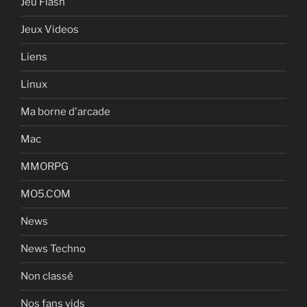
Jeu Flash
Jeux Videos
Liens
Linux
Ma borne d'arcade
Mac
MMORPG
MO5.COM
News
News Techno
Non classé
Nos fans vids