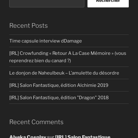
Rechercher
Recent Posts
Time capsule interview dDamage
[IRL] Crowfunding « Retour A La Case Mémoire » (vous
reprendrez bien du canard ?)
Le donjon de Naheulbeuk – L’amulette du désordre
[IRL] Salon Fantastique, édition Alchimie 2019
[IRL] Salon Fantastique, édition "Dragon" 2018
Recent Comments
Alyeka Cosplay
sur
[IRL] Salon Fantastique,