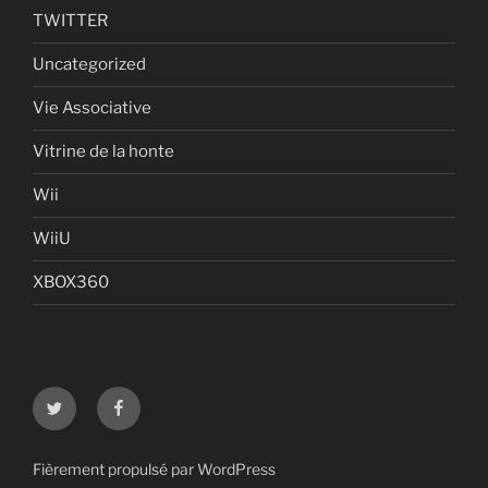
TWITTER
Uncategorized
Vie Associative
Vitrine de la honte
Wii
WiiU
XBOX360
Twitter
Facebook
Fièrement propulsé par WordPress